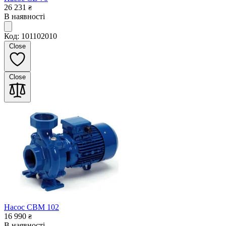
26 231
₴
В наявності
Код: 101102010
Close
Close
Насос CBM 102
16 990
₴
В наявності