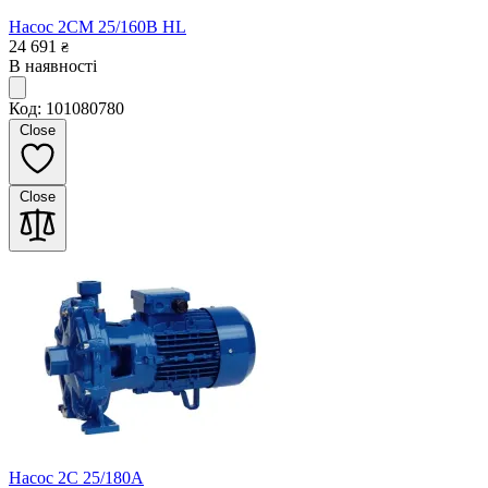
Насос 2CM 25/160B HL
24 691
₴
В наявності
Код: 101080780
Close
Close
Насос 2C 25/180A