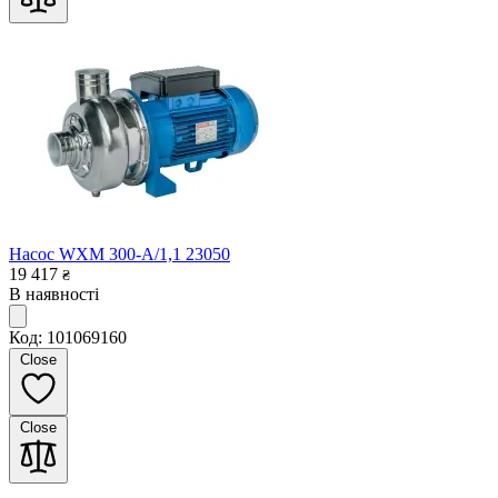
Насос WXM 300-A/1,1 23050
19 417
₴
В наявності
Код: 101069160
Close
Close