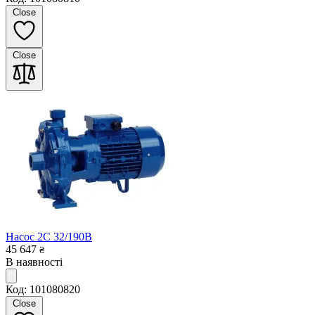
Close
Close
Насос 2C 32/190B
45 647
₴
В наявності
Код: 101080820
Close