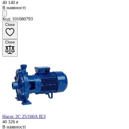
40 140
₴
В наявності
Код: 101080793
Close
Close
Насос 2C 25/160A IE3
40 326
₴
В наявності