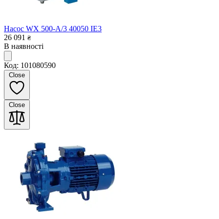
Насос WX 500-A/3 40050 IE3
26 091
₴
В наявності
Код: 101080590
Close
Close