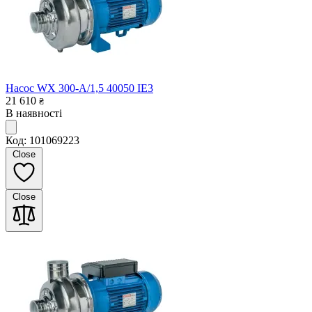
Насос WX 300-A/1,5 40050 IE3
21 610
₴
В наявності
Код: 101069223
Close
Close