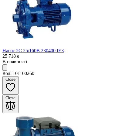
Насос 2C 25/160B 230400 IE3
25 718
₴
В наявності
Код: 101100260
Close
Close