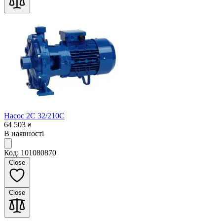
Насос 2C 32/210C
64 503
₴
В наявності
Код: 101080870
Close
Close