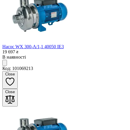
Насос WX 300-A/1,1 40050 IE3
19 697
₴
В наявності
Код: 101069213
Close
Close