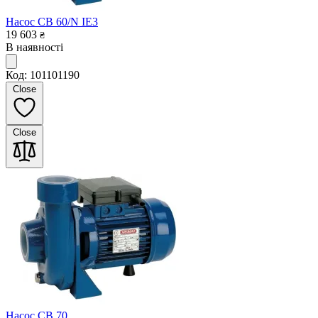
Насос CB 60/N IE3
19 603
₴
В наявності
Код: 101101190
Close
Close
Насос CB 70