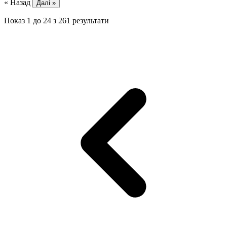
« Назад
Далі »
Показ
1
до
24
з
261
результати