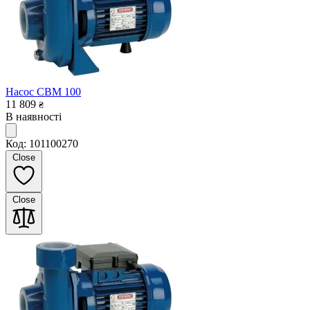
Насос CBM 100
11 809
₴
В наявності
Код: 101100270
Close
Close