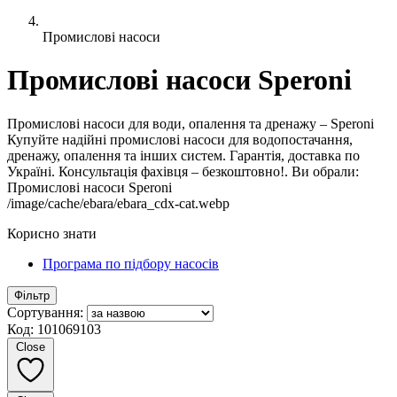
Промислові насоси
Промислові насоси Speroni
Промислові насоси для води, опалення та дренажу – Speroni
Купуйте надійні промислові насоси для водопостачання,
дренажу, опалення та інших систем. Гарантія, доставка по
Україні. Консультація фахівця – безкоштовно!. Ви обрали:
Промислові насоси Speroni
/image/cache/ebara/ebara_cdx-cat.webp
Корисно знати
Програма по підбору насосів
Фільтр
Сортування:
Код: 101069103
Close