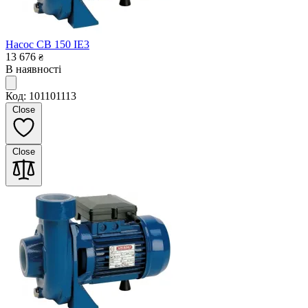
Насос CB 150 IE3
13 676
₴
В наявності
Код: 101101113
Close
Close