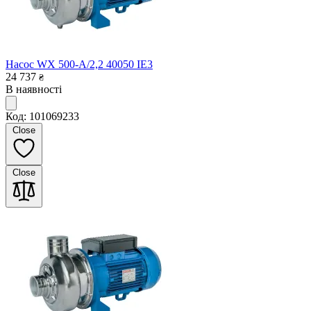
Насос WX 500-A/2,2 40050 IE3
24 737
₴
В наявності
Код: 101069233
Close
Close