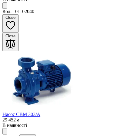
Код: 101102040
Close
Close
Насос CBM 303/A
29 452
₴
В наявності