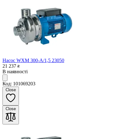
Насос WXM 300-A/1,5 23050
21 237
₴
В наявності
Код: 101069203
Close
Close