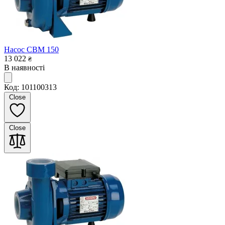
Насос CBM 150
13 022
₴
В наявності
Код: 101100313
Close
Close