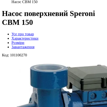
Насос CBM 150
Насос поверхневий Speroni
CBM 150
Усе про товар
Характеристики
Розміри
Завантаження
Код:
101100270