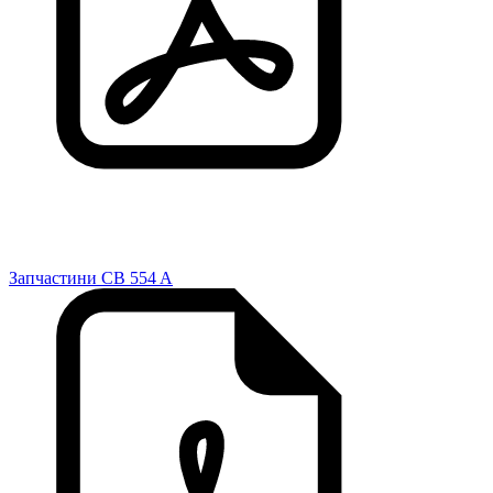
Запчастини CB 554 A