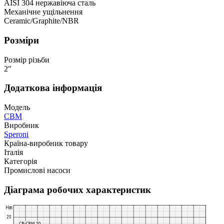
AISI 304 нержавіюча сталь
Механічне ущільнення
Ceramic/Graphite/NBR
Розміри
Розмір різьби
2"
Додаткова інформація
Модель
CBM
Виробник
Speroni
Країна-виробник товару
Італія
Категорія
Промислові насоси
Діаграма робочих характеристик