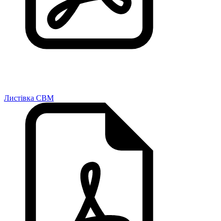
Листівка CBM