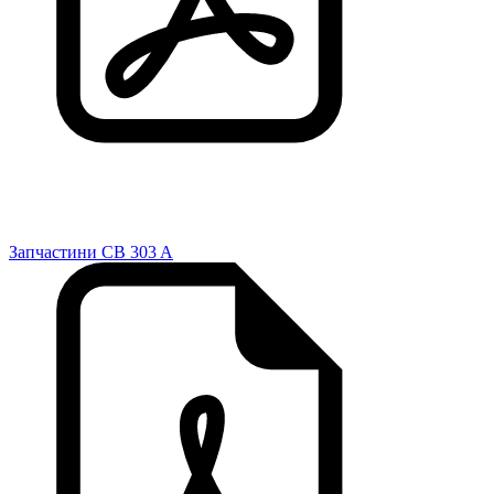
Запчастини CB 303 A