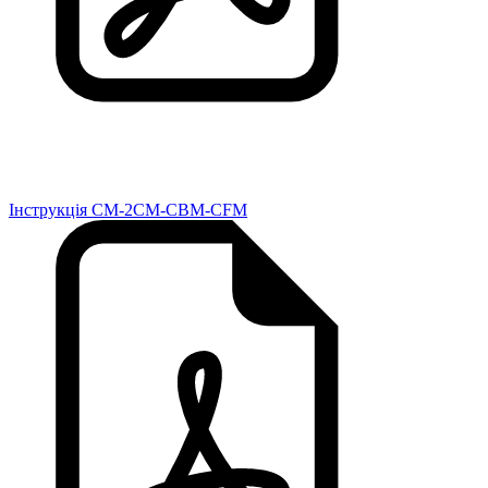
Інструкція CM-2CM-CBM-CFM