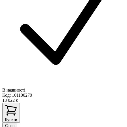
В наявності
Код:
101100270
13 022
₴
Купити
Close