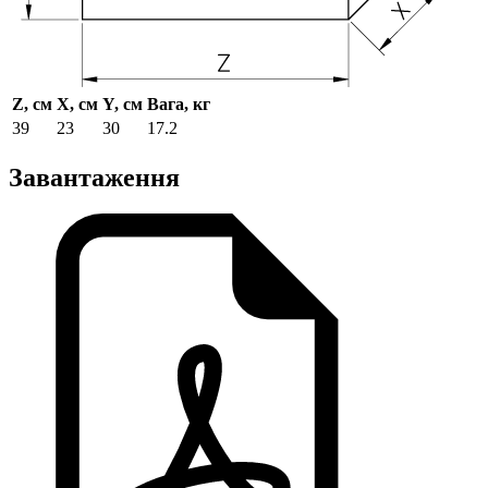
Z, см
X, см
Y, см
Вага, кг
39
23
30
17.2
Завантаження