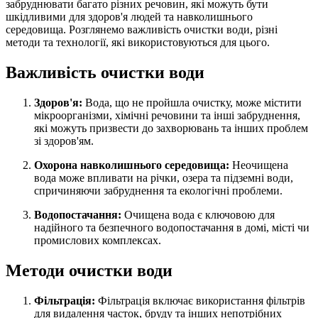
забруднювати багато різних речовин, які можуть бути
шкідливими для здоров'я людей та навколишнього
середовища. Розглянемо важливість очистки води, різні
методи та технології, які використовуються для цього.
Важливість очистки води
Здоров'я:
Вода, що не пройшла очистку, може містити
мікроорганізми, хімічні речовини та інші забруднення,
які можуть призвести до захворювань та інших проблем
зі здоров'ям.
Охорона навколишнього середовища:
Неочищена
вода може впливати на річки, озера та підземні води,
спричиняючи забруднення та екологічні проблеми.
Водопостачання:
Очищена вода є ключовою для
надійного та безпечного водопостачання в домі, місті чи
промислових комплексах.
Методи очистки води
Фільтрація:
Фільтрація включає використання фільтрів
для видалення часток, бруду та інших непотрібних