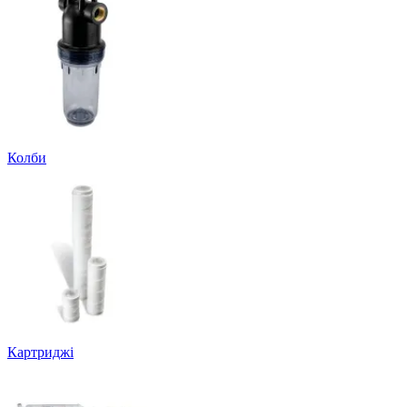
Колби
Картриджі