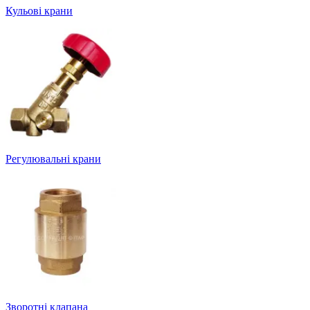
Кульові крани
Регулювальні крани
Зворотні клапана