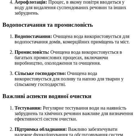
Аерофлотація:
Процес, в якому повітря вводиться у
воду для видалення суспендованих речовин та інших
забруднень.
Водопостачання та промисловість
Водопостачання:
Очищена вода використовується для
водопостачання домів, комерційних приміщень та міст.
Промисловість:
Очищена вода використовується в
багатьох промислових процесах, включаючи
виробництво, охолодження та очищення.
Сільське господарство:
Очищена вода
використовується для поливу та напою для тварин у
сільському господарстві.
Важливі аспекти водяної очистки
Тестування:
Регулярне тестування води на наявність
забруднень та хімічних речовин важливе для визначення
ефективності систем очистки.
Підтримка обладнання:
Важливо забезпечувати
належне функціонування та обслуговування систем