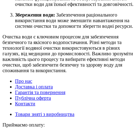
очистки води для їхньої ефективності та довговічності.
Збереження води:
Забезпечення раціонального
використання води може зменшити навантаження на
системи очистки та допомогти зберегти водні ресурси.
Очистка води є ключовим процесом для забезпечення
безпечного та якісного водопостачання. Різні методи та
технології водяної очистки використовуються в різних
галузях, від медицини до промисловості. Важливо зрозуміти
важливість цього процесу та вибирати ефективні методи
очистки, щоб забезпечити безпечну та здорову воду для
споживання та використання.
Про нас
Доставка і оплата
Гарантія та повернення
Публічна оферта
Контакти
Товари зняті з виробництва
Приймаємо оплату: