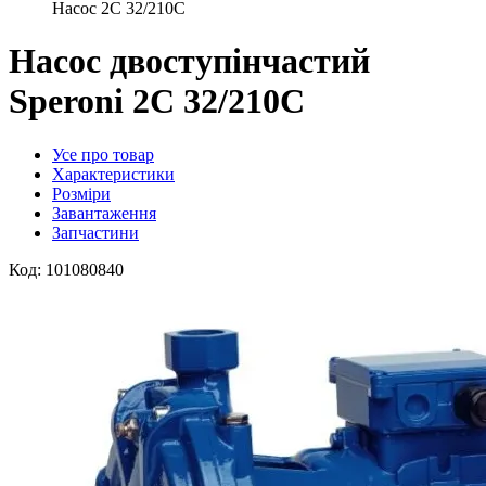
Насос 2C 32/210C
Насос двоступінчастий
Speroni 2C 32/210C
Усе про товар
Характеристики
Розміри
Завантаження
Запчастини
Код:
101080840