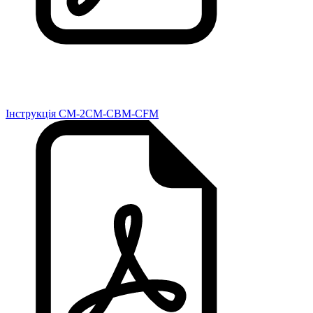
Інструкція CM-2CM-CBM-CFM