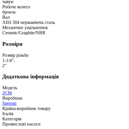
чавун
Робоче колесо
бронза
Вал
AISI 304 нержавіюча сталь
Механічне ущільнення
Ceramic/Graphite/NBR
Розміри
Розмір різьби
1-1/4",
2"
Додаткова інформація
Модель
2CM
Виробник
Speroni
Країна-виробник товару
Італія
Категорія
Промислові насоси