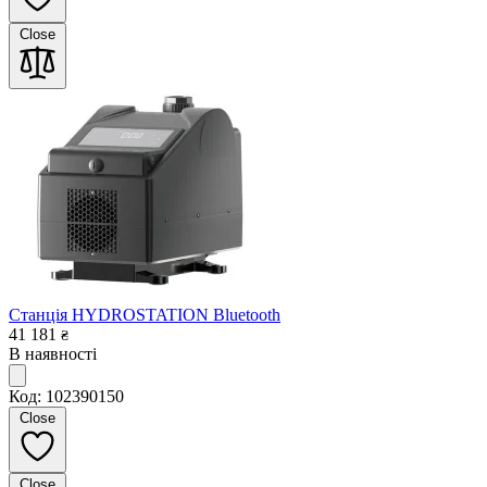
Close
Станція HYDROSTATION Bluetooth
41 181
₴
В наявності
Код: 102390150
Close
Close