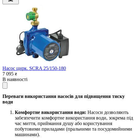
Насос цирк. SCRA 25/150-180
7 095
₴
В наявності
Переваги використання насосів для підвищення тиску
води
Комфортне використання води:
Насоси дозволяють
забезпечити комфортне використання води, зокрема під
час миття, приймання душу або користування
побутовими приладами (пральними та посудомийними
машинами).