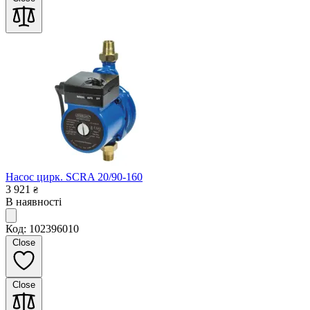
Насос цирк. SCRA 20/90-160
3 921
₴
В наявності
Код: 102396010
Close
Close