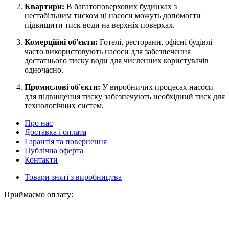
Квартири:
В багатоповерхових будинках з
нестабільним тиском ці насоси можуть допомогти
підвищити тиск води на верхніх поверхах.
Комерційні об'єкти:
Готелі, ресторани, офісні будівлі
часто використовують насоси для забезпечення
достатнього тиску води для численних користувачів
одночасно.
Промислові об'єкти:
У виробничих процесах насоси
для підвищення тиску забезпечують необхідний тиск для
технологічних систем.
Про нас
Доставка і оплата
Гарантія та повернення
Публічна оферта
Контакти
Товари зняті з виробництва
Приймаємо оплату: