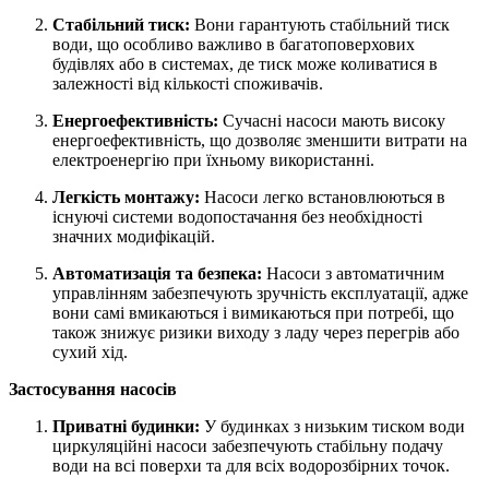
Стабільний тиск:
Вони гарантують стабільний тиск
води, що особливо важливо в багатоповерхових
будівлях або в системах, де тиск може коливатися в
залежності від кількості споживачів.
Енергоефективність:
Сучасні насоси мають високу
енергоефективність, що дозволяє зменшити витрати на
електроенергію при їхньому використанні.
Легкість монтажу:
Насоси легко встановлюються в
існуючі системи водопостачання без необхідності
значних модифікацій.
Автоматизація та безпека:
Насоси з автоматичним
управлінням забезпечують зручність експлуатації, адже
вони самі вмикаються і вимикаються при потребі, що
також знижує ризики виходу з ладу через перегрів або
сухий хід.
Застосування насосів
Приватні будинки:
У будинках з низьким тиском води
циркуляційні насоси забезпечують стабільну подачу
води на всі поверхи та для всіх водорозбірних точок.