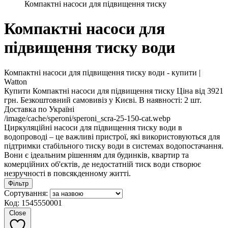
Компактні насоси для підвищення тиску
Компактні насоси для
підвищення тиску води
Компактні насоси для підвищення тиску води - купити |
Watton
Купити Компактні насоси для підвищення тиску Ціна від 3921
грн. Безкоштовний самовивіз у Києві. В наявності: 2 шт.
Доставка по Україні
/image/cache/speroni/speroni_scra-25-150-cat.webp
Циркуляційні насоси для підвищення тиску води в
водопроводі – це важливі пристрої, які використовуються для
підтримки стабільного тиску води в системах водопостачання.
Вони є ідеальним рішенням для будинків, квартир та
комерційних об'єктів, де недостатній тиск води створює
незручності в повсякденному житті.
Фільтр
Сортування:
Код: 1545550001
Close