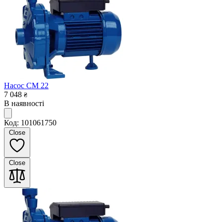
Насос CM 22
7 048
₴
В наявності
Код: 101061750
Close
Close