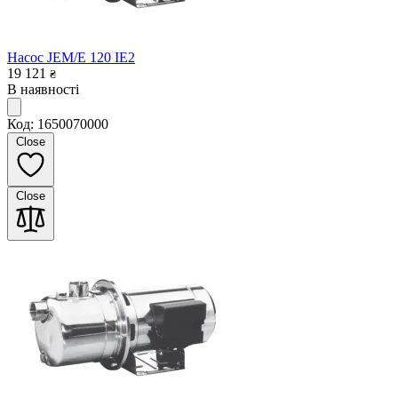
Насос JEM/E 120 IE2
19 121
₴
В наявності
Код: 1650070000
Close
Close