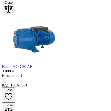
Close
Насос ECO 80 AF
3 008
₴
В наявності
Код: 160AF00J
Close
Close