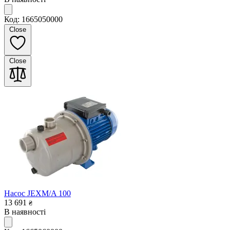
Код: 1665050000
Close
Close
Насос JEXM/A 100
13 691
₴
В наявності