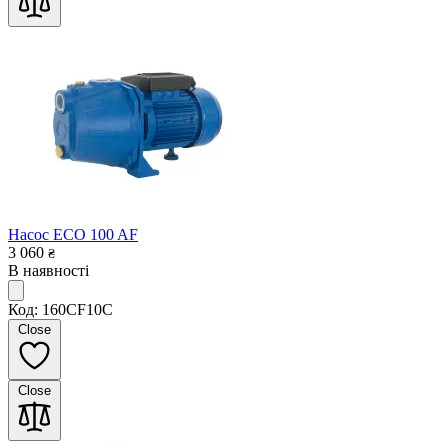
Насос ECO 100 AF
3 060
₴
В наявності
Код: 160CF10C
Close
Close