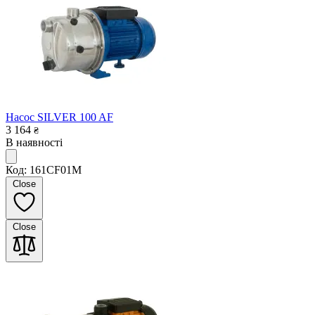
Насос SILVER 100 AF
3 164
₴
В наявності
Код: 161CF01M
Close
Close