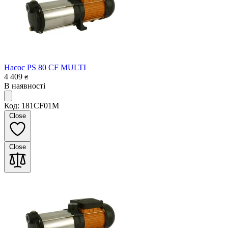
Насос PS 80 CF MULTI
4 409
₴
В наявності
Код: 181CF01M
Close
Close