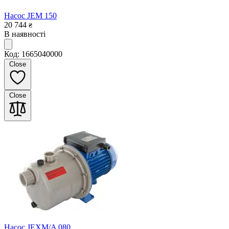
Насос JEM 150
20 744
₴
В наявності
Код: 1665040000
Close
Close
Насос JEXM/A 080