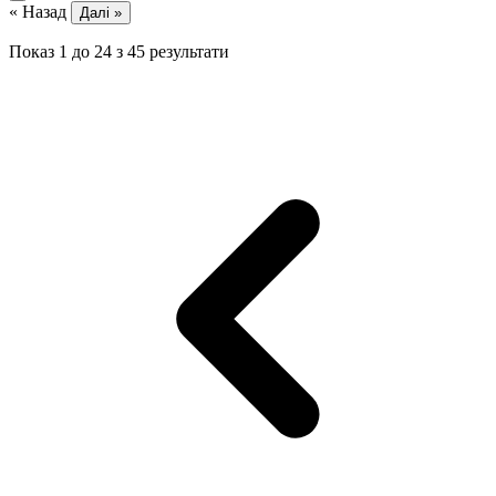
« Назад
Далі »
Показ
1
до
24
з
45
результати