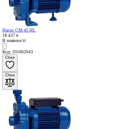
Насос CM 45 HL
18 437
₴
В наявності
Код: 101062043
Close
Close