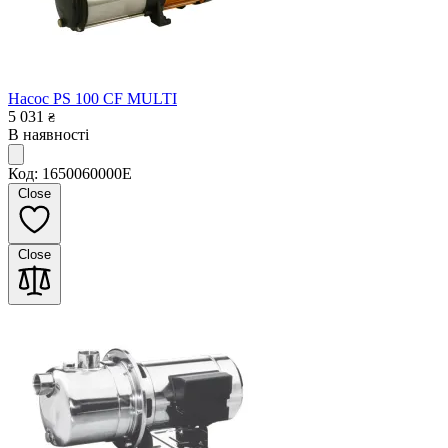
Насос PS 100 CF MULTI
5 031
₴
В наявності
Код: 1650060000E
Close
Close