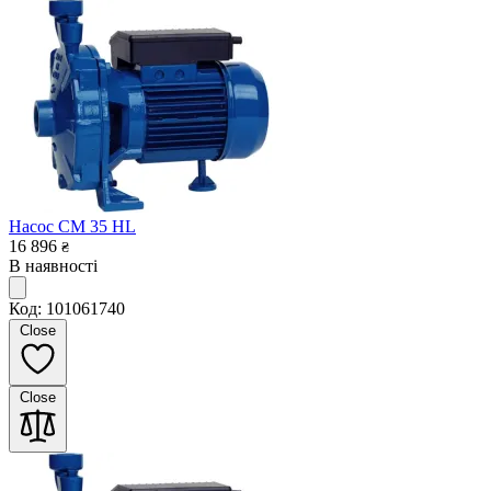
Насос CM 35 HL
16 896
₴
В наявності
Код: 101061740
Close
Close