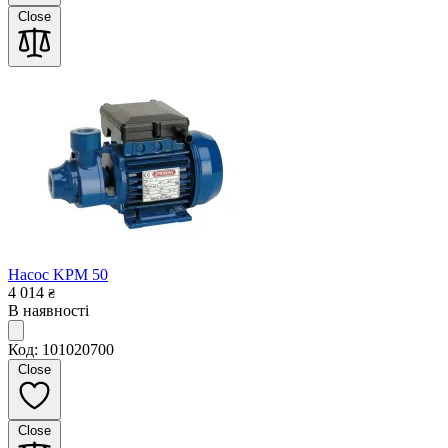
Close
Насос KPM 50
4 014
₴
В наявності
Код: 101020700
Close
Close