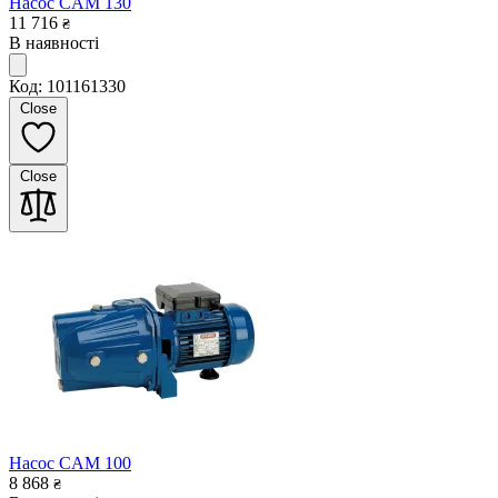
Насос CAM 130
11 716
₴
В наявності
Код: 101161330
Close
Close
Насос CAM 100
8 868
₴