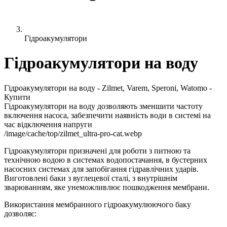
Гідроакумулятори
Гідроакумулятори на воду
Гідроакумулятори на воду - Zilmet, Varem, Speroni, Watomo -
Купити
Гідроакумулятори на воду дозволяють зменшити частоту
включення насоса, забезпечити наявність води в системі на
час відключення напруги
/image/cache/top/zilmet_ultra-pro-cat.webp
Гідроакумулятори призначені для роботи з питною та
технічною водою в системах водопостачання, в бустерних
насосних системах для запобігання гідравлічних ударів.
Виготовлені баки з вуглецевої сталі, з внутрішнім
зварюванням, яке унеможливлює пошкодження мембрани.
Використання мембранного гідроакумулюючого баку
дозволяє: