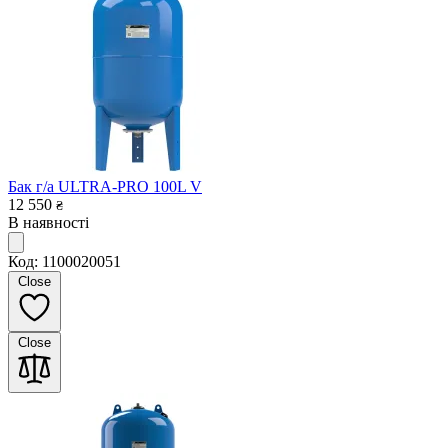
Бак г/а ULTRA-PRO 100L V
12 550
₴
В наявності
Код: 1100020051
Close
Close