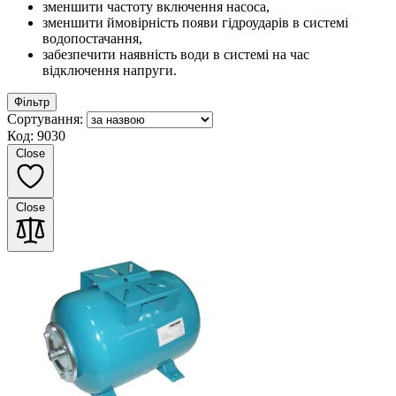
зменшити частоту включення насоса,
зменшити ймовірність появи гідроударів в системі
водопостачання,
забезпечити наявність води в системі на час
відключення напруги.
Фільтр
Сортування:
Код: 9030
Close
Close