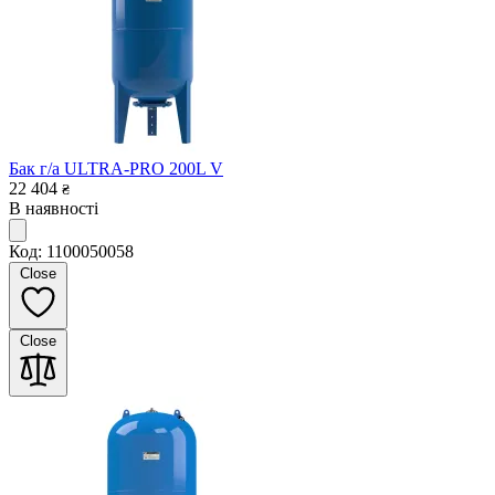
Бак г/а ULTRA-PRO 200L V
22 404
₴
В наявності
Код: 1100050058
Close
Close