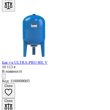
Бак г/а ULTRA-PRO 80L V
10 113
₴
В наявності
Код: 1100008005
Close
Close