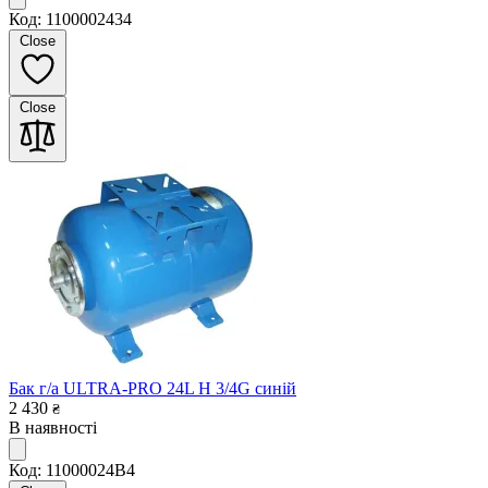
Код: 1100002434
Close
Close
Бак г/а ULTRA-PRO 24L H 3/4G синій
2 430
₴
В наявності
Код: 11000024B4