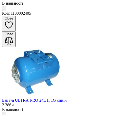
В наявності
Код: 1100002405
Close
Close
Бак г/а ULTRA-PRO 24L H 1G синій
2 386
₴
В наявності