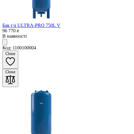
Бак г/а ULTRA-PRO 750L V
96 770
₴
В наявності
Код: 1100100004
Close
Close