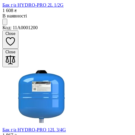
Бак г/а HYDRO-PRO 2L 1/2G
1 608
₴
В наявності
Код: 11A0001200
Close
Close
Бак г/а HYDRO-PRO 12L 3/4G