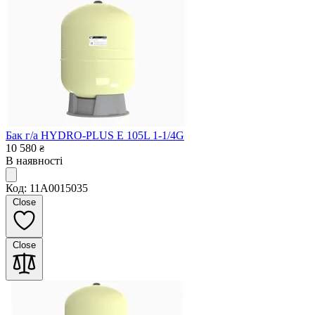
Бак г/а HYDRO-PLUS E 105L 1-1/4G
10 580
₴
В наявності
Код: 11A0015035
Close
Close