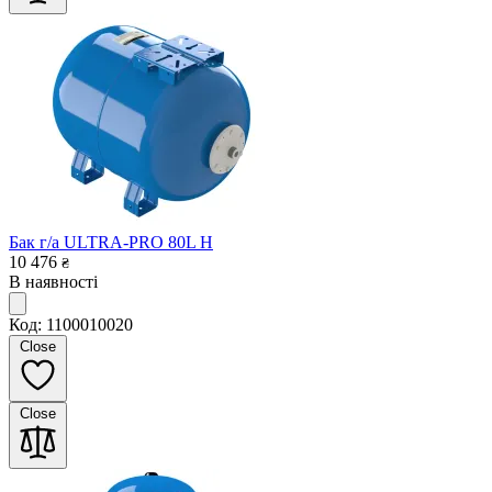
Бак г/а ULTRA-PRO 80L H
10 476
₴
В наявності
Код: 1100010020
Close
Close