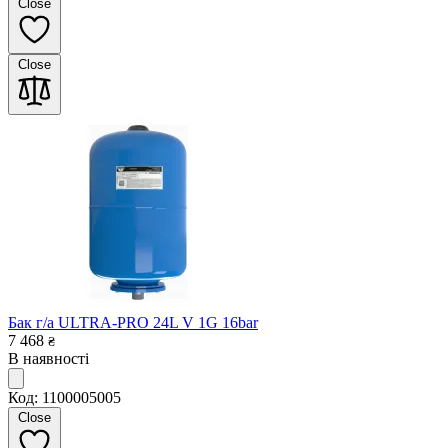
Close
Close
Бак г/а ULTRA-PRO 24L V 1G 16bar
7 468
₴
В наявності
Код: 1100005005
Close