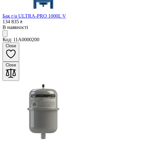
Бак г/а ULTRA-PRO 1000L V
134 835
₴
В наявності
Код: 11A0000200
Close
Close