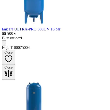
Бак г/а ULTRA-PRO 500L V 16 bar
66 588
₴
В наявності
Код: 1100075004
Close
Close