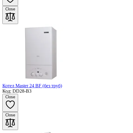
Close
Котел Master 24 BF (без труб)
Код: DD28-B3
Close
Close