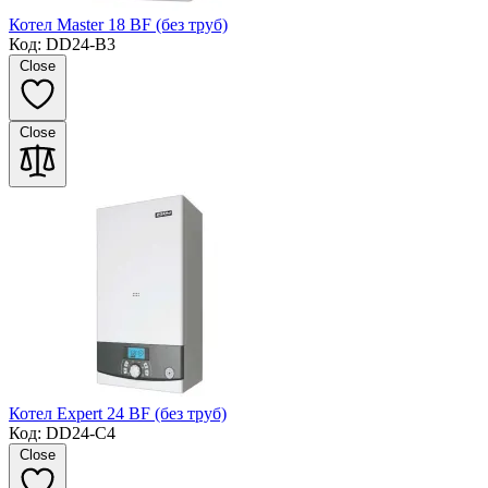
Котел Master 18 BF (без труб)
Код: DD24-B3
Close
Close
Котел Expert 24 BF (без труб)
Код: DD24-C4
Close