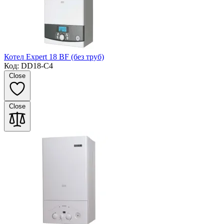
Котел Expert 18 BF (без труб)
Код: DD18-C4
Close
Close