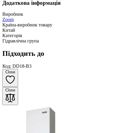
Додаткова інформація
Виробник
Zoom
Країна-виробник товару
Китай
Категорія
Гідравлічна група
Підходить до
Код: DD18-B3
Close
Close