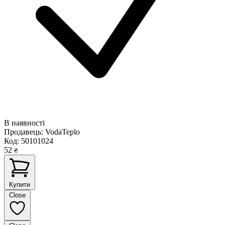
В наявності
Продавець:
VodaTeplo
Код:
50101024
52
₴
Купити
Close