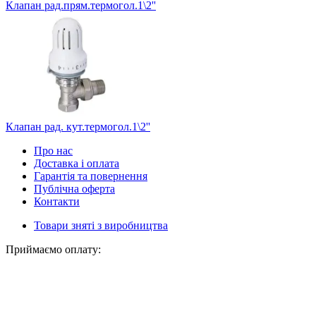
Клапан рад.прям.термогол.1\2''
Клапан рад. кут.термогол.1\2''
Про нас
Доставка і оплата
Гарантія та повернення
Публічна оферта
Контакти
Товари зняті з виробництва
Приймаємо оплату: