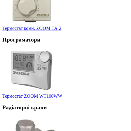
Термостат комн. ZOOM TA-2
Програматори
Термостат ZOOM WT100WW
Радіаторні крани