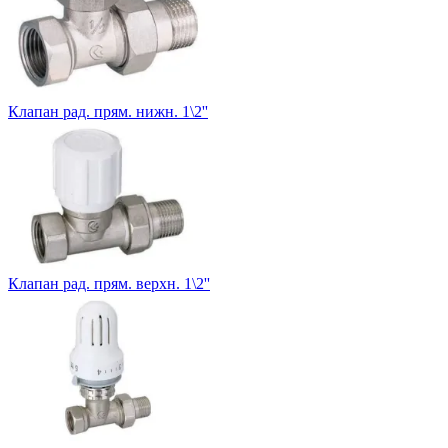
Клапан рад. прям. нижн. 1\2''
Клапан рад. прям. верхн. 1\2''