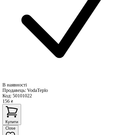
В наявності
Продавець:
VodaTeplo
Код:
50101022
156
₴
Купити
Close