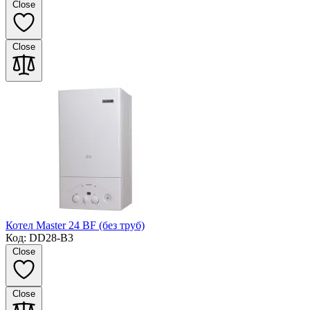
Close
Close
Котел Master 24 BF (без труб)
Код: DD28-B3
Close
Close