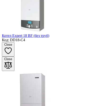
Котел Expert 18 BF (без труб)
Код: DD18-C4
Close
Close