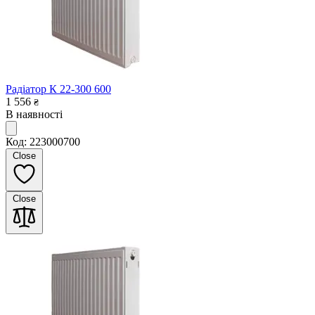
Радіатор К 22-300 600
1 556
₴
В наявності
Код: 223000700
Close
Close