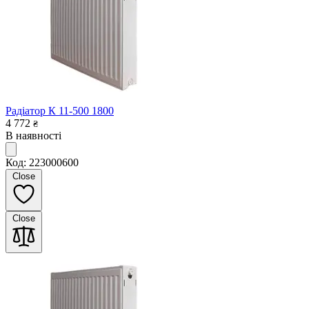
Радіатор К 11-500 1800
4 772
₴
В наявності
Код: 223000600
Close
Close