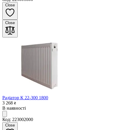
Close
Close
Радіатор К 22-300 1800
3 268
₴
В наявності
Код: 223002000
Close