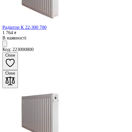
Радіатор К 22-300 700
1 764
₴
В наявності
Код: 223000800
Close
Close