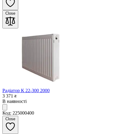
Close
Радіатор К 22-300 2000
3 371
₴
В наявності
Код: 225000400
Close