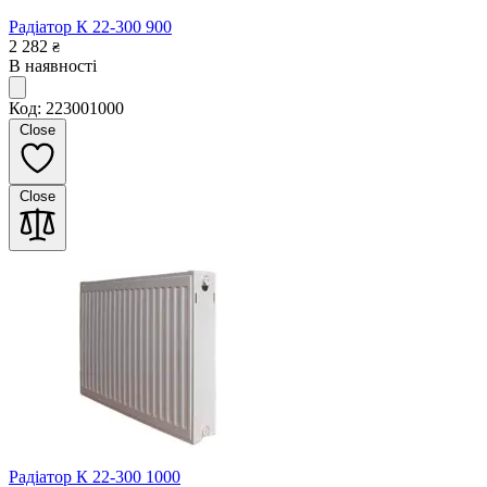
Радіатор К 22-300 900
2 282
₴
В наявності
Код: 223001000
Close
Close
Радіатор К 22-300 1000