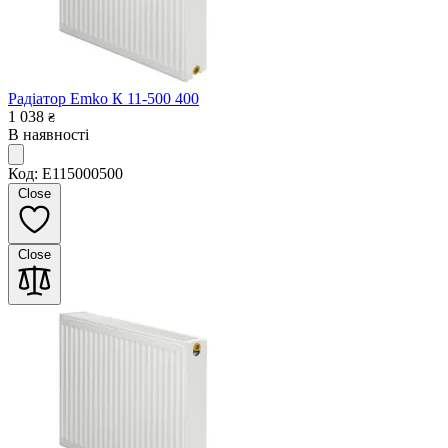
Радіатор Emko К 11-500 400
1 038
₴
В наявності
Код: E115000500
Close
Close