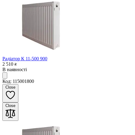
Радіатор К 11-500 900
2 510
₴
В наявності
Код: 115001800
Close
Close