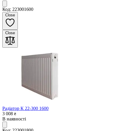
Код: 223001600
Close
Close
Радіатор К 22-300 1600
3 008
₴
В наявності
Код: 223001800