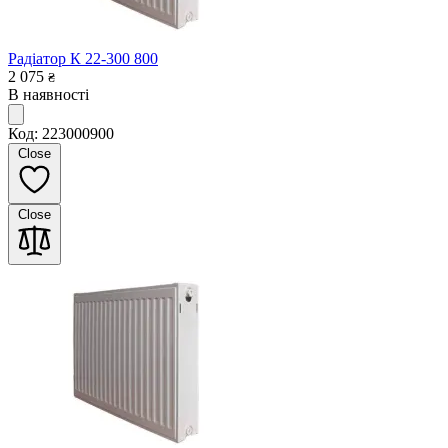
Радіатор К 22-300 800
2 075
₴
В наявності
Код: 223000900
Close
Close