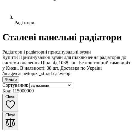
Радіатори
Сталеві панельні радіатори
Радіатори і радіаторні приєднувальні вузли
Купити Приєднувальні вузли для підключення радіаторів до
системи опалення Ціна від 1038 грн. Безкоштовний самовивіз
у Києві. В наявності: 38 шт. Доставка по Україні
/image/cache/top/zr_st-rad-cat.webp
Фільтр
Сортування:
Код: 115000900
Close
Close