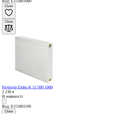
Код: E115001000
Close
Close
Радіатор Emko К 11-500 1000
2 230
₴
В наявності
Код: E115001100
Close