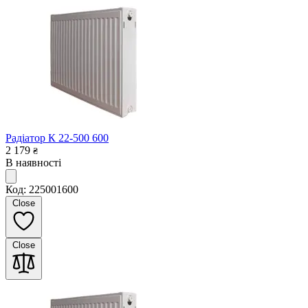
Радіатор К 22-500 600
2 179
₴
В наявності
Код: 225001600
Close
Close