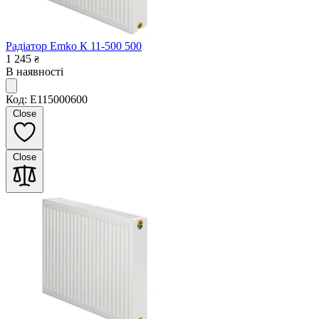
Радіатор Emko К 11-500 500
1 245
₴
В наявності
Код: E115000600
Close
Close