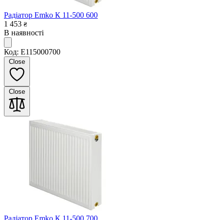
Радіатор Emko К 11-500 600
1 453
₴
В наявності
Код: E115000700
Close
Close
Радіатор Emko К 11-500 700