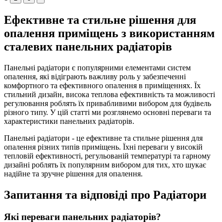
Ефективне та стильне рішення для
опалення приміщень з використанням
сталевих панельних радіаторів
Панельні радіатори є популярними елементами систем
опалення, які відіграють важливу роль у забезпеченні
комфортного та ефективного опалення в приміщеннях. Їх
стильний дизайн, висока теплова ефективність та можливості
регулювання роблять їх привабливими вибором для будівель
різного типу. У цій статті ми розглянемо основні переваги та
характеристики панельних радіаторів.
Панельні радіатори - це ефективне та стильне рішення для
опалення різних типів приміщень. Їхні переваги у високій
тепловій ефективності, регульованій температурі та гарному
дизайні роблять їх популярним вибором для тих, хто шукає
надійне та зручне рішення для опалення.
Запитання та відповіді про Радіатори
Які переваги панельних радіаторів?