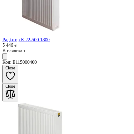
Радіатор К 22-500 1800
5 446
₴
В наявності
Код: E115000400
Close
Close