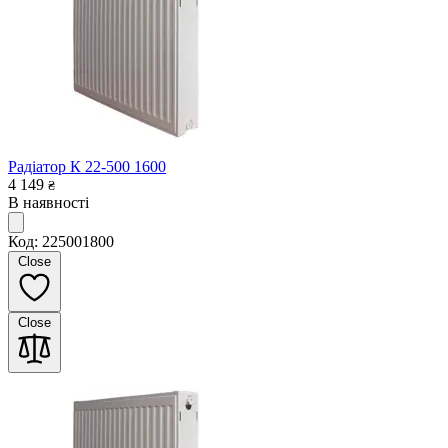
Радіатор К 22-500 1600
4 149
₴
В наявності
Код: 225001800
Close
Close