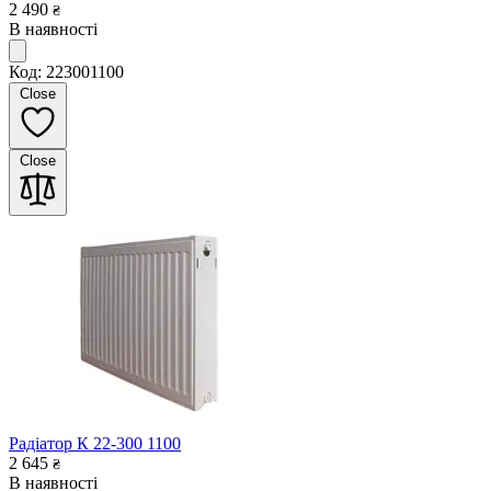
2 490
₴
В наявності
Код: 223001100
Close
Close
Радіатор К 22-300 1100
2 645
₴
В наявності