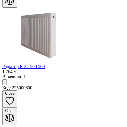
Радіатор К 22-500 500
1 764
₴
В наявності
Код: 225000600
Close
Close