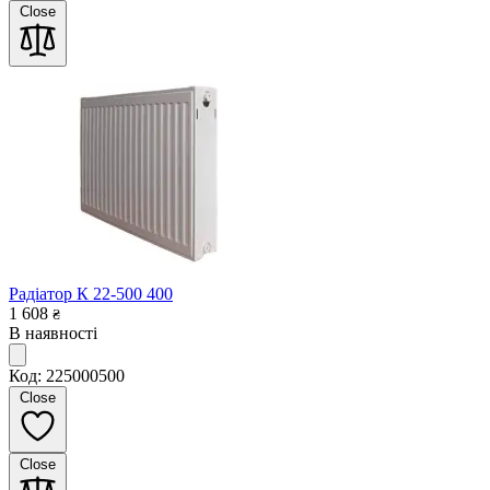
Close
Радіатор К 22-500 400
1 608
₴
В наявності
Код: 225000500
Close
Close