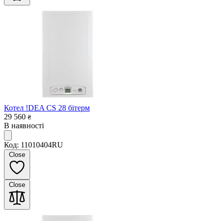
Котел !DEA CS 28 бітерм
29 560
₴
В наявності
Код: 11010404RU
Close
Close