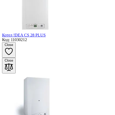
Котел !DEA CS 28 PLUS
Код: 11030212
Close
Close