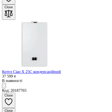
Close
Котел Ciao X 25C конденсаційний
37 599
₴
В наявності
Код: 20187765
Close
Close