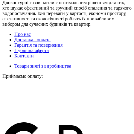
Двоконтурні газові котли є оптимальним рішенням для тих,
хто шукає ефективний та зручний спосіб опалення та гарячого
водопостачання. Їхні переваги у вартості, економії простору,
ефективності та екологічності роблять їх привабливим
вибором для сучасних будинків та квартир.
Про нас
Доставка і оплата
Гарантія та повернення
Публічна оферта
Контакти
Товари зняті з виробництва
Приймаємо оплату: