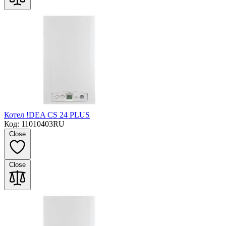
Котел !DEA CS 24 PLUS
Код: 11010403RU
Close
Close