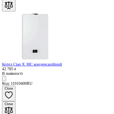
Котел Ciao X 30C конденсаційний
42 785
₴
В наявності
Код: 11010400RU
Close
Close