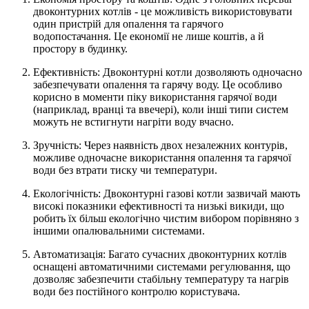
двоконтурних котлів - це можливість використовувати
один пристрій для опалення та гарячого
водопостачання. Це економії не лише коштів, а й
простору в будинку.
Ефективність: Двоконтурні котли дозволяють одночасно
забезпечувати опалення та гарячу воду. Це особливо
корисно в моменти піку використання гарячої води
(наприклад, вранці та ввечері), коли інші типи систем
можуть не встигнути нагріти воду вчасно.
Зручність: Через наявність двох незалежних контурів,
можливе одночасне використання опалення та гарячої
води без втрати тиску чи температури.
Екологічність: Двоконтурні газові котли зазвичай мають
високі показники ефективності та низькі викиди, що
робить їх більш екологічно чистим вибором порівняно з
іншими опалювальними системами.
Автоматизація: Багато сучасних двоконтурних котлів
оснащені автоматичними системами регулювання, що
дозволяє забезпечити стабільну температуру та нагрів
води без постійного контролю користувача.