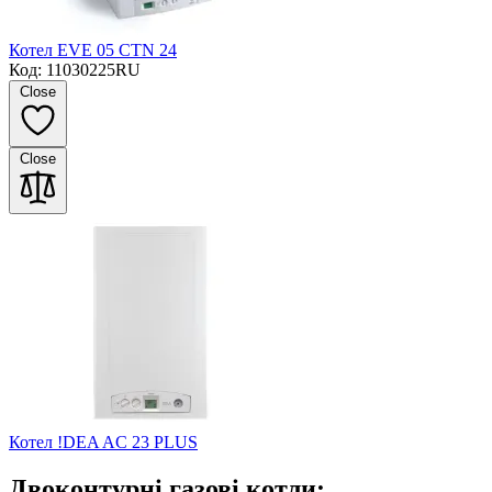
Котел EVE 05 CTN 24
Код: 11030225RU
Close
Close
Котел !DEA AC 23 PLUS
Двоконтурні газові котли: