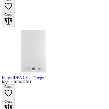
Close
Котел !DEA CS 24 бітерм
Код: 11010402RU
Close
Close