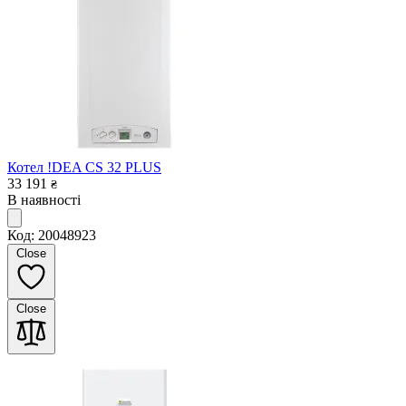
Котел !DEA CS 32 PLUS
33 191
₴
В наявності
Код: 20048923
Close
Close