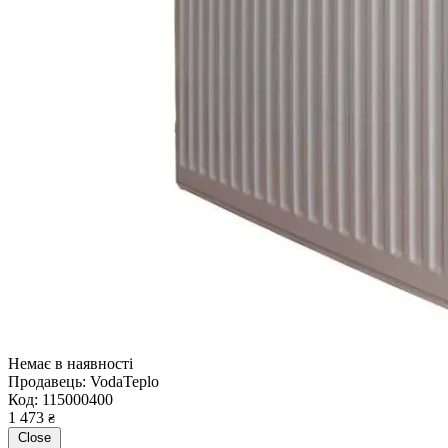
Немає в наявності
Продавець:
VodaTeplo
Код:
115000400
1 473
₴
Close