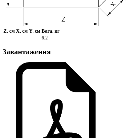
Z, см
X, см
Y, см
Вага, кг
6.2
Завантаження