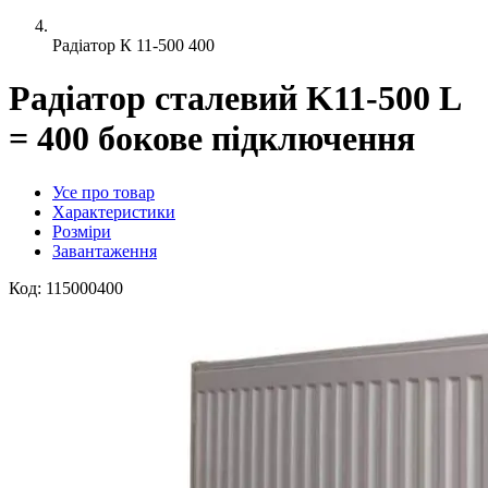
Радіатор К 11-500 400
Радіатор сталевий K11-500 L
= 400 бокове підключення
Усе про товар
Характеристики
Розміри
Завантаження
Код:
115000400