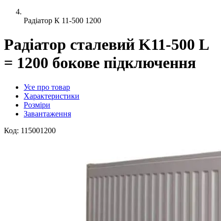
Радіатор К 11-500 1200
Радіатор сталевий K11-500 L
= 1200 бокове підключення
Усе про товар
Характеристики
Розміри
Завантаження
Код:
115001200