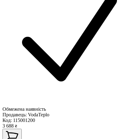
Обмежена наявність
Продавець:
VodaTeplo
Код:
115001200
3 688
₴