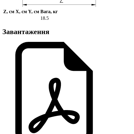
Z, см
X, см
Y, см
Вага, кг
18.5
Завантаження