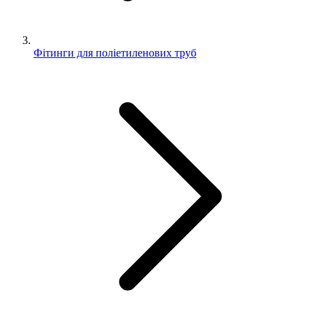
Фітинги для поліетиленових труб