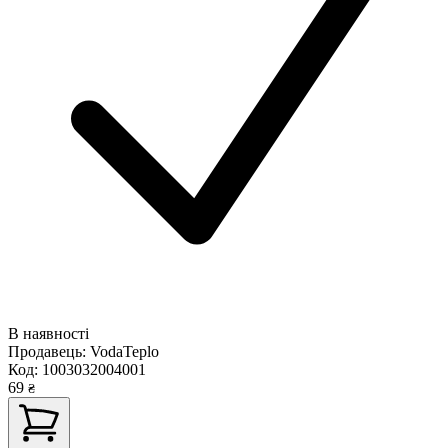
В наявності
Продавець:
VodaTeplo
Код:
1003032004001
69
₴