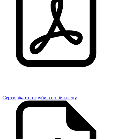
Сертифікат на труби з поліетилену