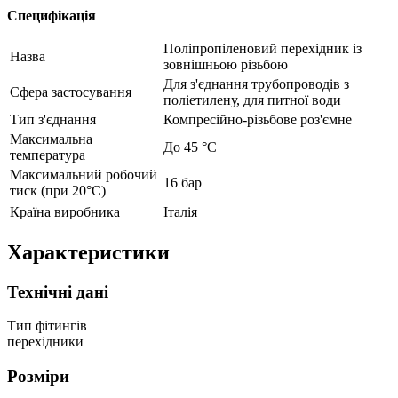
Специфікація
Поліпропіленовий перехідник із
Назва
зовнішньою різьбою
Для з'єднання трубопроводів з
Сфера застосування
поліетилену, для питної води
Тип з'єднання
Компресійно-різьбове роз'ємне
Максимальна
До 45 °С
температура
Максимальний робочий
16 бар
тиск (при 20°C)
Країна виробника
Італія
Характеристики
Технічні дані
Тип фітингів
перехідники
Розміри