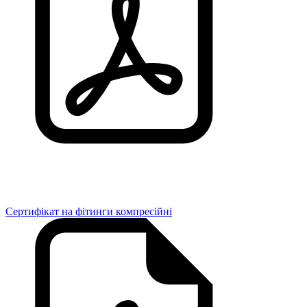
Сертифікат на фітинги компресійні