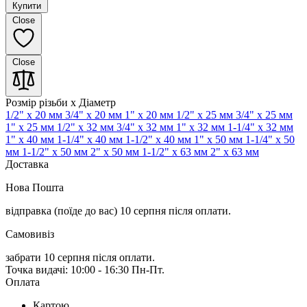
Купити
Close
Close
Розмір різьби x Діаметр
1/2" x 20 мм
3/4" x 20 мм
1" x 20 мм
1/2" x 25 мм
3/4" x 25 мм
1" x 25 мм
1/2" x 32 мм
3/4" x 32 мм
1" x 32 мм
1-1/4" x 32 мм
1" x 40 мм
1-1/4" x 40 мм
1-1/2" x 40 мм
1" x 50 мм
1-1/4" x 50
мм
1-1/2" x 50 мм
2" x 50 мм
1-1/2" x 63 мм
2" x 63 мм
Доставка
Нова Пошта
відправка (поїде до вас) 10 серпня
після оплати.
Самовивіз
забрати 10 серпня після оплати.
Точка видачі: 10:00 - 16:30 Пн-Пт.
Оплата
Картою