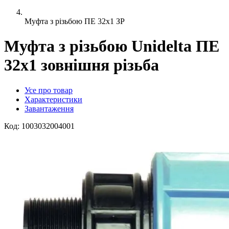
Муфта з різьбою ПЕ 32x1 ЗР
Муфта з різьбою Unidelta ПЕ
32x1 зовнішня різьба
Усе про товар
Характеристики
Завантаження
Код:
1003032004001