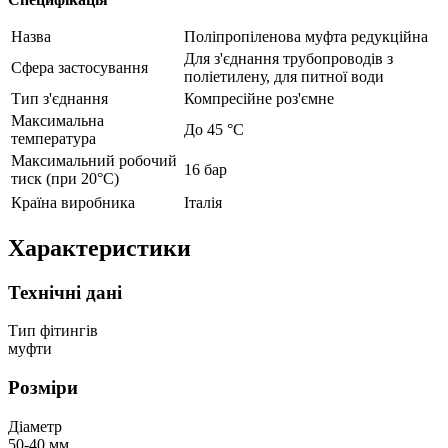
Назва
Поліпропіленова муфта редукційна
Для з'єднання трубопроводів з
Сфера застосування
поліетилену, для питної води
Тип з'єднання
Компресійне роз'ємне
Максимальна
До 45 °С
температура
Максимальний робочий
16 бар
тиск (при 20°C)
Країна виробника
Італія
Характеристики
Технічні дані
Тип фітингів
муфти
Розміри
Діаметр
50-40 мм