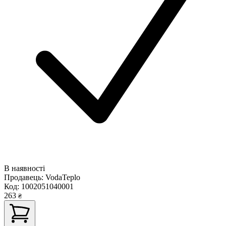
В наявності
Продавець:
VodaTeplo
Код:
1002051040001
263
₴