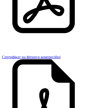
Сертифікат на фітинги компресійні