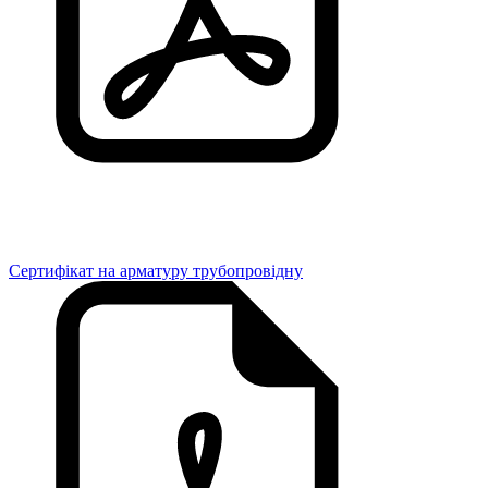
Сертифікат на арматуру трубопровідну