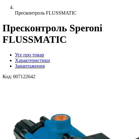
Пресконтроль FLUSSMATIC
Пресконтроль Speroni
FLUSSMATIC
Усе про товар
Характеристики
Завантаження
Код:
007122642