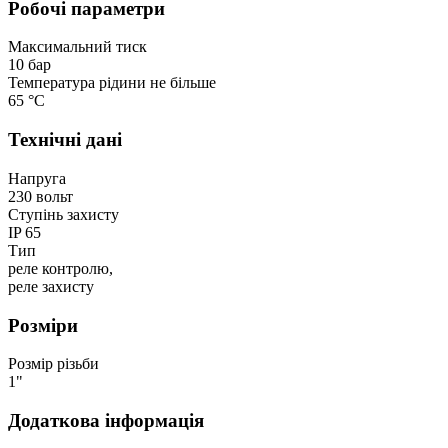
Робочі параметри
Максимальний тиск
10 бар
Температура рідини не більше
65 °С
Технічні дані
Напруга
230 вольт
Ступінь захисту
IP 65
Тип
реле контролю,
реле захисту
Розміри
Розмір різьби
1"
Додаткова інформація