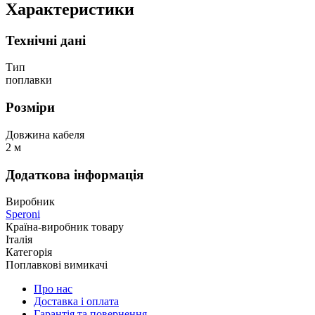
Характеристики
Технічні дані
Тип
поплавки
Розміри
Довжина кабеля
2 м
Додаткова інформація
Виробник
Speroni
Країна-виробник товару
Італія
Категорія
Поплавкові вимикачі
Про нас
Доставка і оплата
Гарантія та повернення