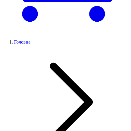
Головна