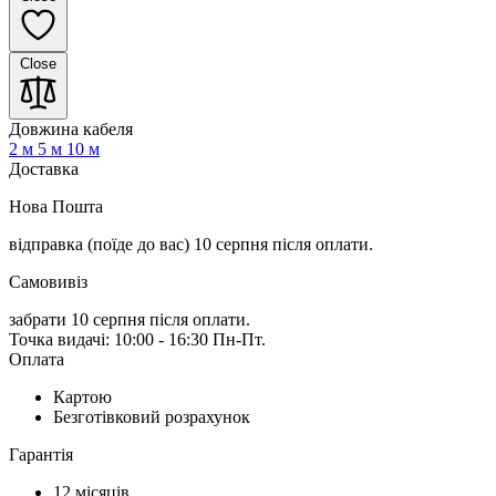
Close
Довжина кабеля
2 м
5 м
10 м
Доставка
Нова Пошта
відправка (поїде до вас) 10 серпня
після оплати.
Самовивіз
забрати 10 серпня після оплати.
Точка видачі: 10:00 - 16:30 Пн-Пт.
Оплата
Картою
Безготівковий розрахунок
Гарантія
12 місяців