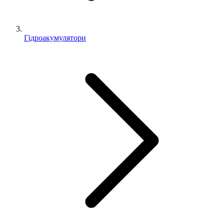
Гідроакумулятори