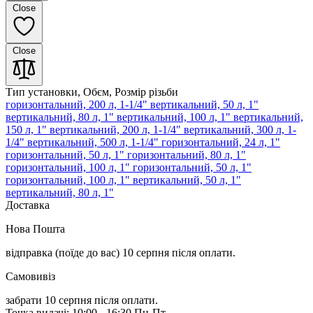
Close
Close
Тип установки, Обєм, Розмір різьби
горизонтальний, 200 л, 1-1/4"
вертикальний, 50 л, 1"
вертикальний, 80 л, 1"
вертикальний, 100 л, 1"
вертикальний,
150 л, 1"
вертикальний, 200 л, 1-1/4"
вертикальний, 300 л, 1-
1/4"
вертикальний, 500 л, 1-1/4"
горизонтальний, 24 л, 1"
горизонтальний, 50 л, 1"
горизонтальний, 80 л, 1"
горизонтальний, 100 л, 1"
горизонтальний, 50 л, 1"
горизонтальний, 100 л, 1"
вертикальний, 50 л, 1"
вертикальний, 80 л, 1"
Доставка
Нова Пошта
відправка (поїде до вас) 10 серпня
після оплати.
Самовивіз
забрати 10 серпня після оплати.
Точка видачі: 10:00 - 16:30 Пн-Пт.