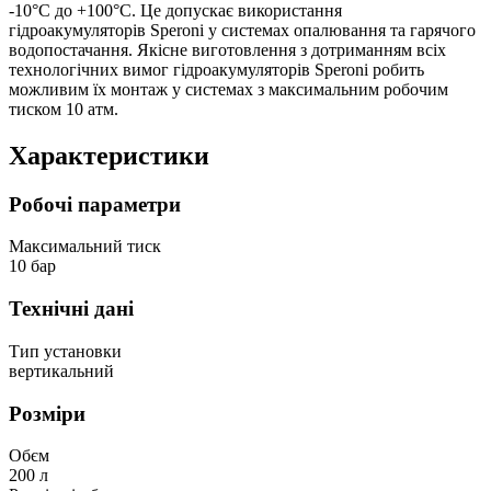
-10°С до +100°С. Це допускає використання
гідроакумуляторів Speroni у системах опалювання та гарячого
водопостачання. Якісне виготовлення з дотриманням всіх
технологічних вимог гідроакумуляторів Speroni робить
можливим їх монтаж у системах з максимальним робочим
тиском 10 атм.
Характеристики
Робочі параметри
Максимальний тиск
10 бар
Технічні дані
Тип установки
вертикальний
Розміри
Обєм
200 л