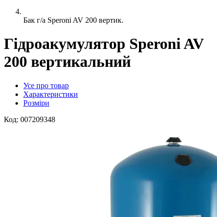
Бак г/а Speroni AV 200 вертик.
Гідроакумулятор Speroni AV
200 вертикальний
Усе про товар
Характеристики
Розміри
Код:
007209348