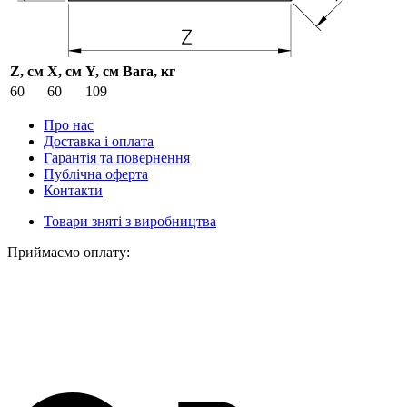
Z, см
X, см
Y, см
Вага, кг
60
60
109
Про нас
Доставка і оплата
Гарантія та повернення
Публічна оферта
Контакти
Товари зняті з виробництва
Приймаємо оплату: