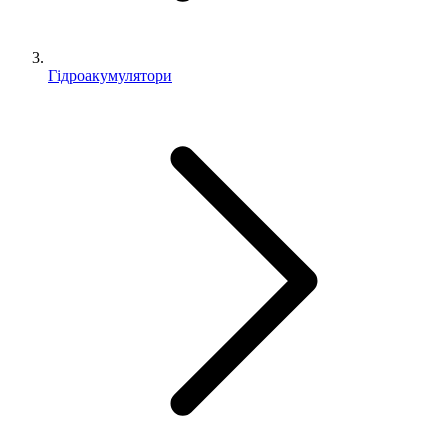
Гідроакумулятори