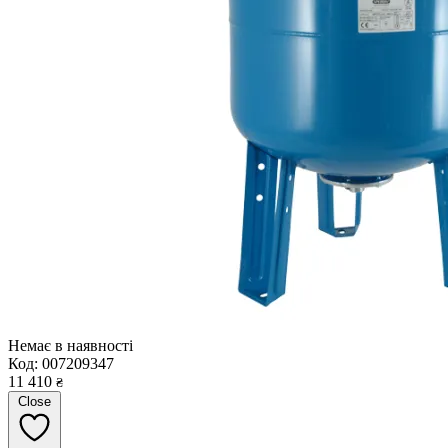
Немає в наявності
Код:
007209347
11 410
₴
Close