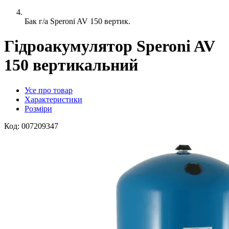
Бак г/а Speroni AV 150 вертик.
Гідроакумулятор Speroni AV
150 вертикальний
Усе про товар
Характеристики
Розміри
Код:
007209347