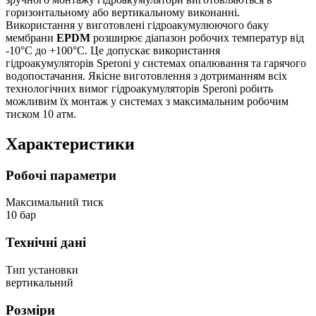
горизонтальному або вертикальному виконанні.
Використання у виготовлені гідроакумулюючого баку
мембрани
EPDM
розширює діапазон робочих температур від
-10°С до +100°С. Це допускає використання
гідроакумуляторів Speroni у системах опалювання та гарячого
водопостачання. Якісне виготовлення з дотриманням всіх
технологічних вимог гідроакумуляторів Speroni робить
можливим їх монтаж у системах з максимальним робочим
тиском 10 атм.
Характеристики
Робочі параметри
Максимальний тиск
10 бар
Технічні дані
Тип установки
вертикальний
Розміри