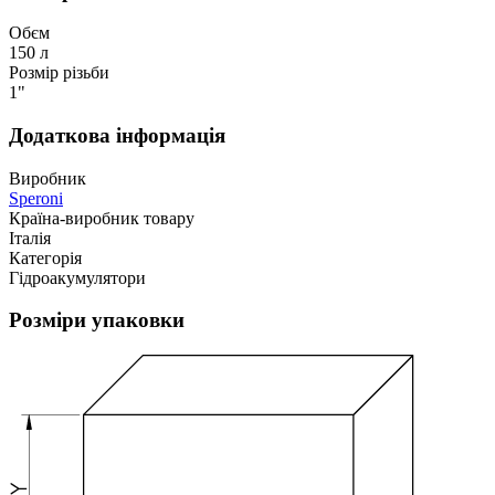
Обєм
150 л
Розмір різьби
1"
Додаткова інформація
Виробник
Speroni
Країна-виробник товару
Італія
Категорія
Гідроакумулятори
Розміри упаковки