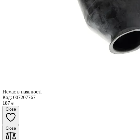
Немає в наявності
Код:
007207767
187
₴
Close
Close