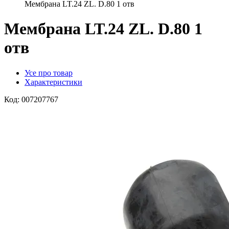
Мембрана LT.24 ZL. D.80 1 отв
Мембрана LT.24 ZL. D.80 1
отв
Усе про товар
Характеристики
Код:
007207767