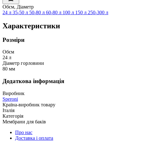
Обєм, Діаметр
24 л
35-50 л
50-80 л
60-80 л
100 л
150 л
250-300 л
Характеристики
Розміри
Обєм
24 л
Діаметр горловини
80 мм
Додаткова інформація
Виробник
Speroni
Країна-виробник товару
Італія
Категорія
Мембрани для баків
Про нас
Доставка і оплата