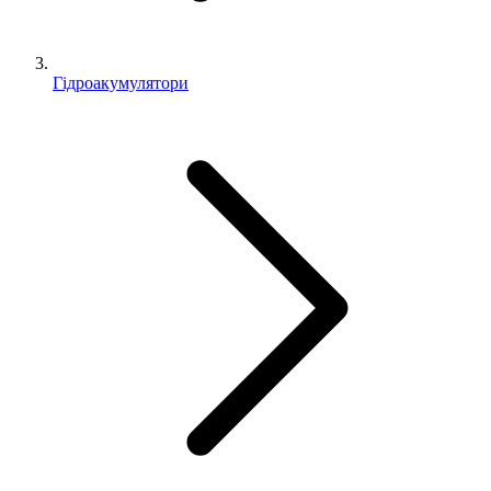
Гідроакумулятори