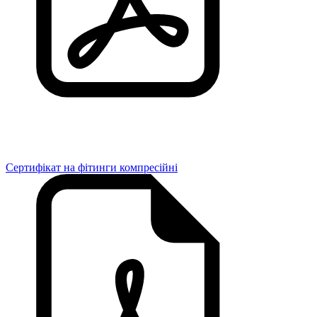
Сертифікат на фітинги компресійні