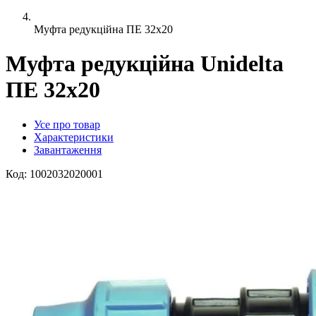
Муфта редукційна ПЕ 32x20
Муфта редукційна Unidelta
ПЕ 32x20
Усе про товар
Характеристики
Завантаження
Код:
1002032020001