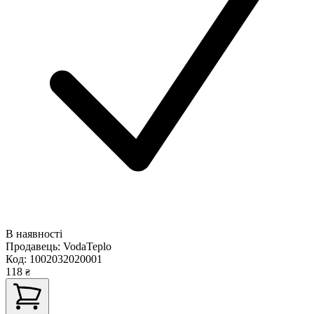
В наявності
Продавець:
VodaTeplo
Код:
1002032020001
118
₴