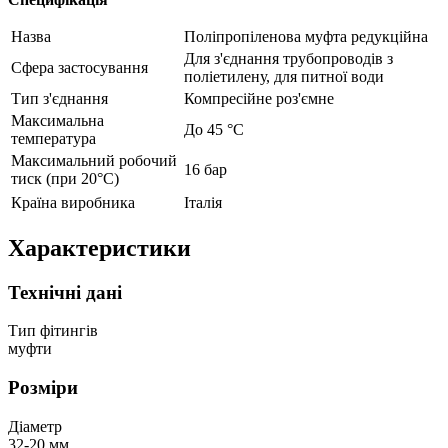
Назва
Поліпропіленова муфта редукційна
Для з'єднання трубопроводів з
Сфера застосування
поліетилену, для питної води
Тип з'єднання
Компресійне роз'ємне
Максимальна
До 45 °С
температура
Максимальний робочий
16 бар
тиск (при 20°C)
Країна виробника
Італія
Характеристики
Технічні дані
Тип фітингів
муфти
Розміри
Діаметр
32-20 мм