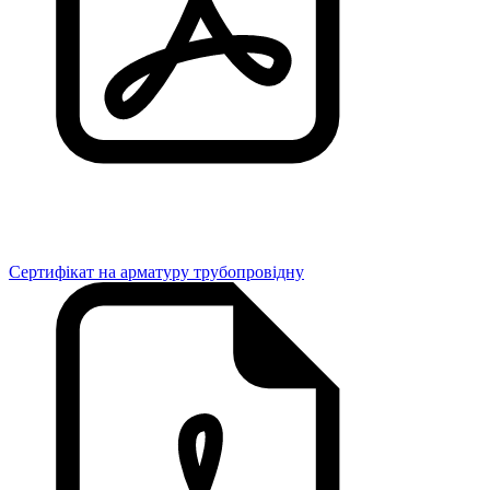
Сертифікат на арматуру трубопровідну