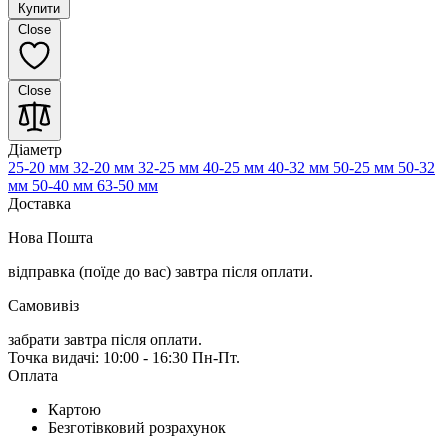
Купити
Close
Close
Діаметр
25-20 мм
32-20 мм
32-25 мм
40-25 мм
40-32 мм
50-25 мм
50-32
мм
50-40 мм
63-50 мм
Доставка
Нова Пошта
відправка (поїде до вас) завтра
після оплати.
Самовивіз
забрати завтра після оплати.
Точка видачі: 10:00 - 16:30 Пн-Пт.
Оплата
Картою
Безготівковий розрахунок