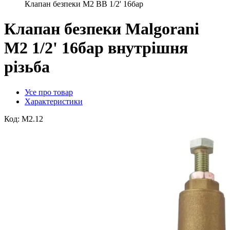
Клапан безпеки М2 ВВ 1/2' 16бар
Клапан безпеки Malgorani
М2 1/2' 16бар внутрішня
різьба
Усе про товар
Характеристики
Код:
M2.12