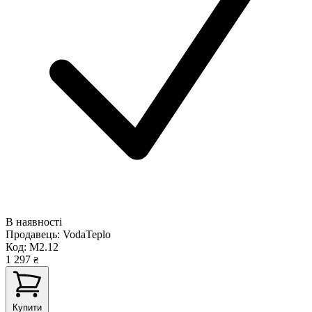
В наявності
Продавець:
VodaTeplo
Код:
M2.12
1 297
₴
Купити