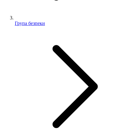
Група безпеки