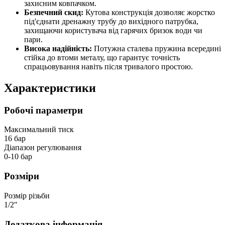
захисним ковпачком.
Безпечний скид:
Кутова конструкція дозволяє жорстко
під'єднати дренажну трубу до вихідного патрубка,
захищаючи користувача від гарячих бризок води чи
пари.
Висока надійність:
Потужна сталева пружина всередині
стійка до втоми металу, що гарантує точність
спрацьовування навіть після тривалого простою.
Характеристики
Робочі параметри
Максимальний тиск
16 бар
Діапазон регулювання
0-10 бар
Розміри
Розмір різьби
1/2"
Додаткова інформація