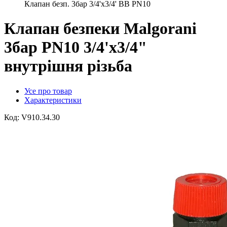
Клапан безп. 3бар 3/4'х3/4' ВВ PN10
Клапан безпеки Malgorani
3бар PN10 3/4'х3/4"
внутрішня різьба
Усе про товар
Характеристики
Код:
V910.34.30