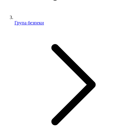
Група безпеки