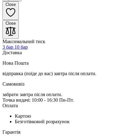
Close
Close
Максимальний тиск
3 бар
10 бар
Доставка
Нова Пошта
відправка (поїде до вас) завтра
після оплати.
Самовивіз
забрати завтра після оплати.
Точка видачі: 10:00 - 16:30 Пн-Пт.
Оплата
Картою
Безготівковий розрахунок
Гарантія