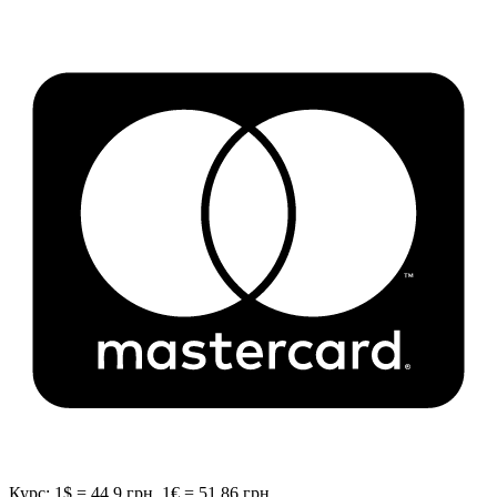
Курс: 1$ = 44.9 грн, 1€ = 51.86 грн