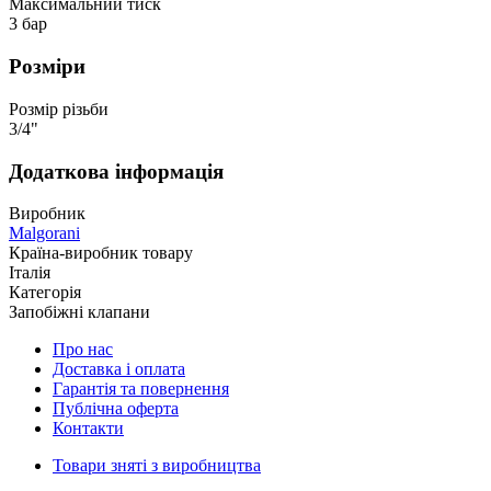
Максимальний тиск
3 бар
Розміри
Розмір різьби
3/4"
Додаткова інформація
Виробник
Malgorani
Країна-виробник товару
Італія
Категорія
Запобіжні клапани
Про нас
Доставка і оплата
Гарантія та повернення
Публічна оферта
Контакти
Товари зняті з виробництва