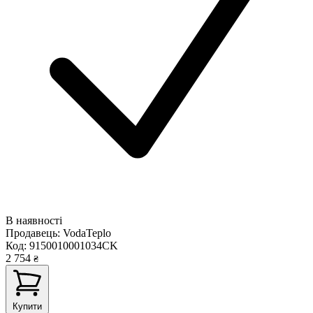
В наявності
Продавець:
VodaTeplo
Код:
9150010001034CK
2 754
₴
Купити