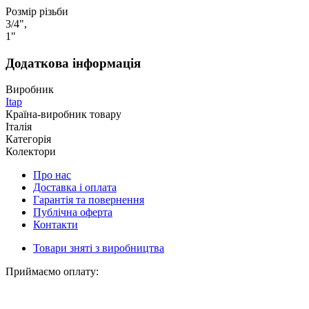
Розмір різьби
3/4",
1"
Додаткова інформація
Виробник
Itap
Країна-виробник товару
Італія
Категорія
Колектори
Про нас
Доставка і оплата
Гарантія та повернення
Публічна оферта
Контакти
Товари зняті з виробництва
Приймаємо оплату: