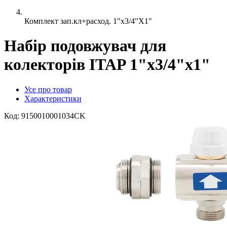
Комплект зап.кл+расход. 1"x3/4"X1"
Набір подовжувач для
колекторів ITAP 1"x3/4"x1"
Усе про товар
Характеристики
Код:
9150010001034CK