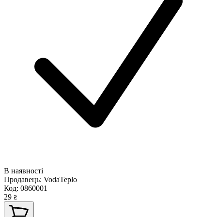
В наявності
Продавець:
VodaTeplo
Код:
0860001
29
₴