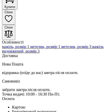
Купити
Close
Close
Особливості
важіль, розмір 1
метелик, розмір 1
метелик, розмір 3
важіль
видовжений, розмір 3
Доставка
Нова Пошта
відправка (поїде до вас) завтра
після оплати.
Самовивіз
забрати завтра після оплати.
Точка видачі: 10:00 - 16:30 Пн-Пт.
Оплата
Картою
Безготівковий розрахунок