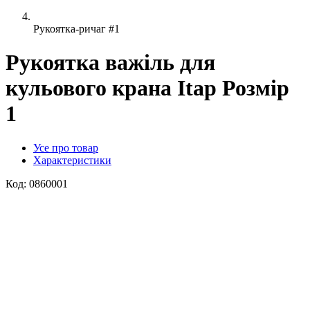
Рукоятка-ричаг #1
Рукоятка важіль для
кульового крана Itap Розмір
1
Усе про товар
Характеристики
Код:
0860001