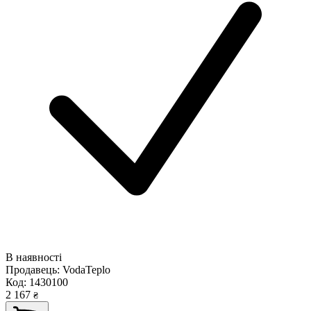
В наявності
Продавець:
VodaTeplo
Код:
1430100
2 167
₴