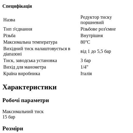
Специфікація
Редуктор тиску
Назва
поршневий
Тип з'єднання
Різьбове роз'ємне
Різьба
Внутрішня
Максимальна температура
80°C
Вихідний тиск налаштовується в
від 1 до 5,5 бар
діапазоні
Тиск, заводська установка
3 бар
Вихід для манометра
1/4"
Країна виробника
Італія
Характеристики
Робочі параметри
Максимальний тиск
15 бар
Розміри