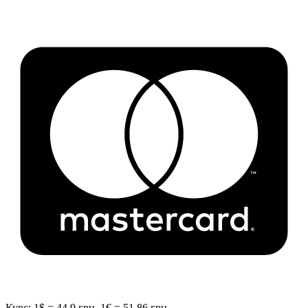
Курс: 1$ = 44.9 грн, 1€ = 51.86 грн