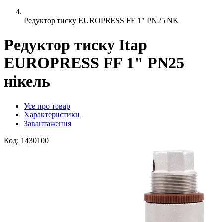
Редуктор тиску EUROPRESS FF 1" PN25 NK
Редуктор тиску Itap
EUROPRESS FF 1" PN25
нікель
Усе про товар
Характеристики
Завантаження
Код:
1430100