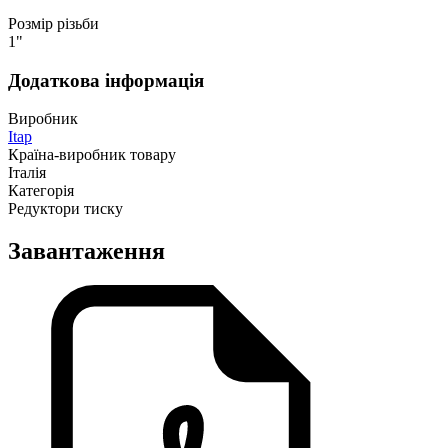
Розмір різьби
1"
Додаткова інформація
Виробник
Itap
Країна-виробник товару
Італія
Категорія
Редуктори тиску
Завантаження