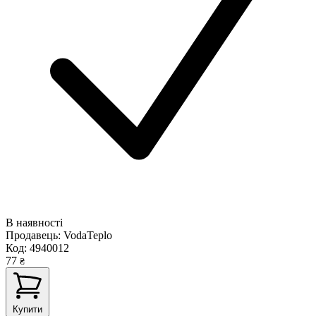
В наявності
Продавець:
VodaTeplo
Код:
4940012
77
₴
Купити