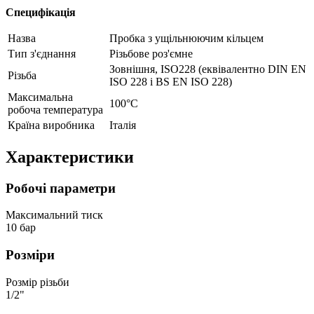
Специфікація
Назва
Пробка з ущільнюючим кільцем
Тип з'єднання
Різьбове роз'ємне
Зовнішня, ISO228 (еквівалентно DIN EN
Різьба
ISO 228 і BS EN ISO 228)
Максимальна
100°C
робоча температура
Країна виробника
Італія
Характеристики
Робочі параметри
Максимальний тиск
10 бар
Розміри
Розмір різьби
1/2"