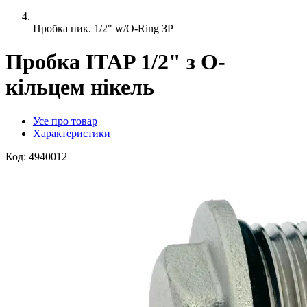
Пробка ник. 1/2" w/O-Ring ЗР
Пробка ITAP 1/2" з О-
кільцем нікель
Усе про товар
Характеристики
Код:
4940012