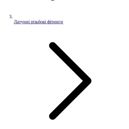
Латунні різьбові фітинги