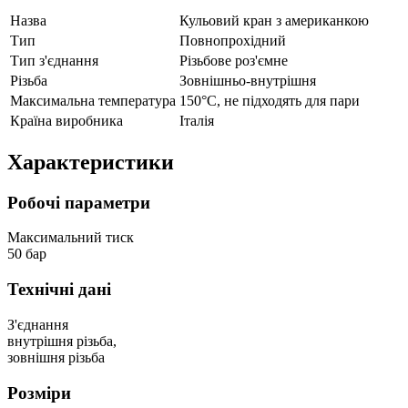
Назва
Кульовий кран з американкою
Тип
Повнопрохідний
Тип з'єднання
Різьбове роз'ємне
Різьба
Зовнішньо-внутрішня
Максимальна температура
150°C, не підходять для пари
Країна виробника
Італія
Характеристики
Робочі параметри
Максимальний тиск
50 бар
Технічні дані
З'єднання
внутрішня різьба,
зовнішня різьба
Розміри