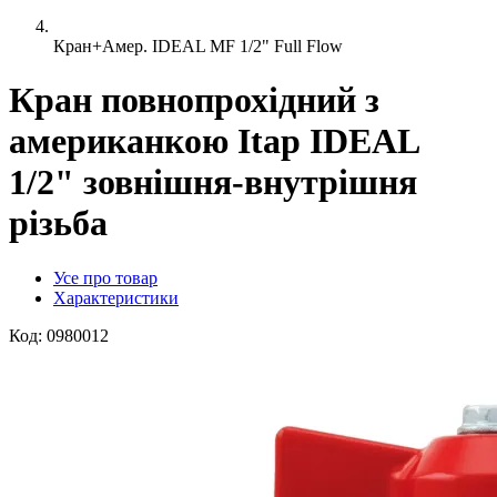
Кран+Амер. IDEAL MF 1/2" Full Flow
Кран повнопрохідний з
американкою Itap IDEAL
1/2" зовнішня-внутрішня
різьба
Усе про товар
Характеристики
Код:
0980012