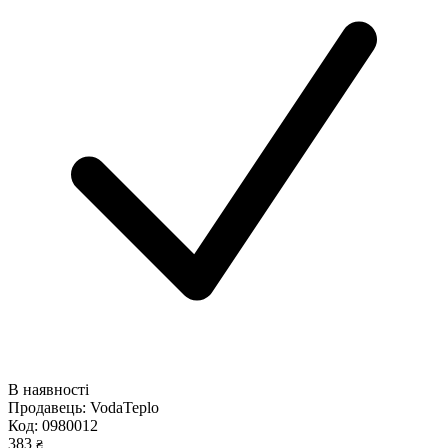
В наявності
Продавець:
VodaTeplo
Код:
0980012
383
₴