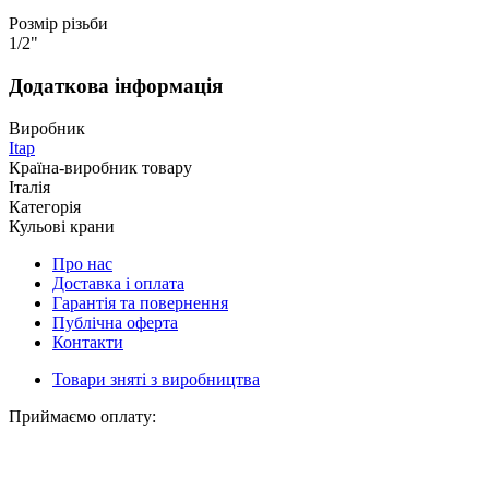
Розмір різьби
1/2"
Додаткова інформація
Виробник
Itap
Країна-виробник товару
Італія
Категорія
Кульові крани
Про нас
Доставка і оплата
Гарантія та повернення
Публічна оферта
Контакти
Товари зняті з виробництва
Приймаємо оплату: