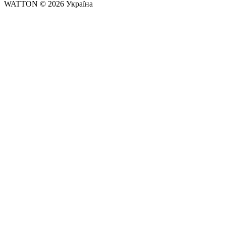
WATTON © 2026 Україна