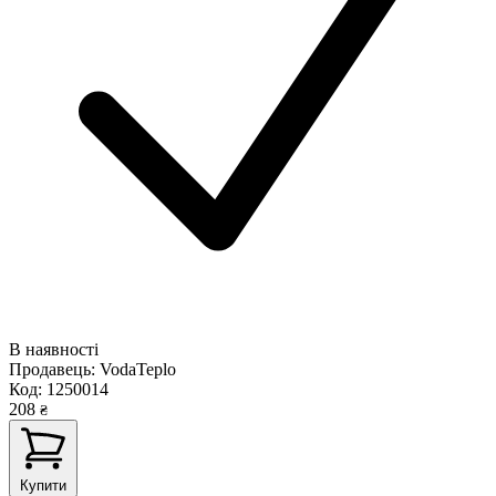
В наявності
Продавець:
VodaTeplo
Код:
1250014
208
₴
Купити