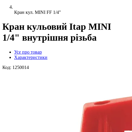
Кран кул. MINI FF 1/4"
Кран кульовий Itap MINI
1/4" внутрішня різьба
Усе про товар
Характеристики
Код:
1250014