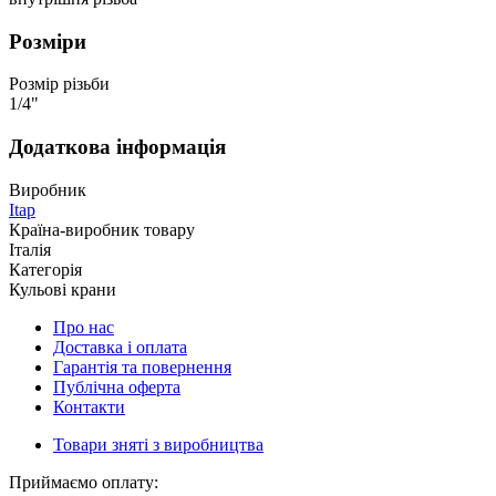
Розміри
Розмір різьби
1/4"
Додаткова інформація
Виробник
Itap
Країна-виробник товару
Італія
Категорія
Кульові крани
Про нас
Доставка і оплата
Гарантія та повернення
Публічна оферта
Контакти
Товари зняті з виробництва
Приймаємо оплату: