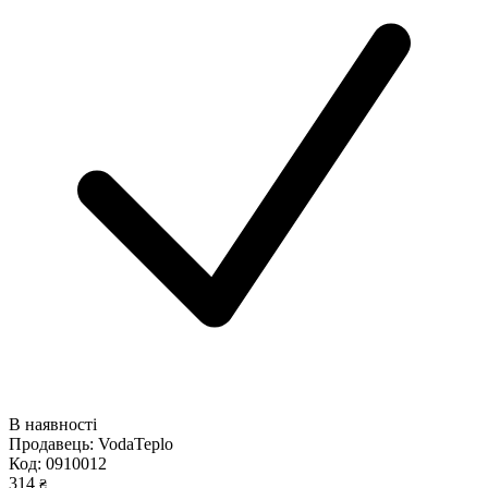
В наявності
Продавець:
VodaTeplo
Код:
0910012
314
₴