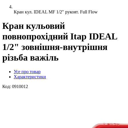
Кран кул. IDEAL MF 1/2" рукоят. Full Flow
Кран кульовий
повнопрохідний Itap IDEAL
1/2" зовнішня-внутрішня
різьба важіль
Усе про товар
Характеристики
Код:
0910012