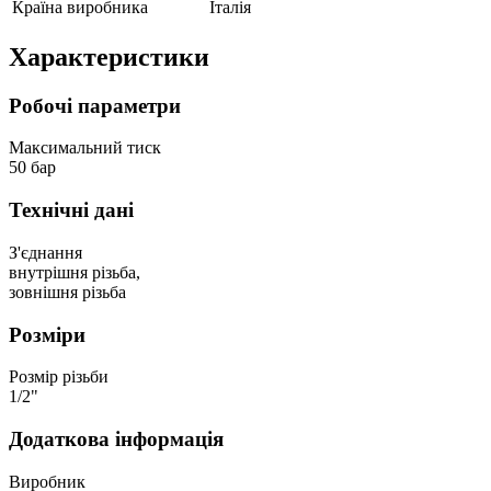
Країна виробника
Італія
Характеристики
Робочі параметри
Максимальний тиск
50 бар
Технічні дані
З'єднання
внутрішня різьба,
зовнішня різьба
Розміри
Розмір різьби
1/2"
Додаткова інформація
Виробник