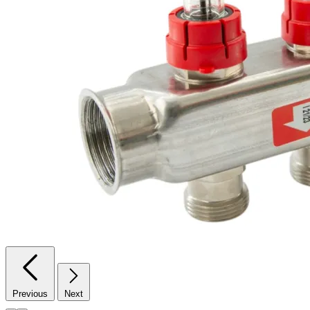
Previous
Next