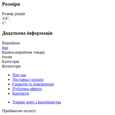
Розміри
Розмір різьби
3/4",
1"
Додаткова інформація
Виробник
Itap
Країна-виробник товару
Італія
Категорія
Колектори
Про нас
Доставка і оплата
Гарантія та повернення
Публічна оферта
Контакти
Товари зняті з виробництва
Приймаємо оплату: