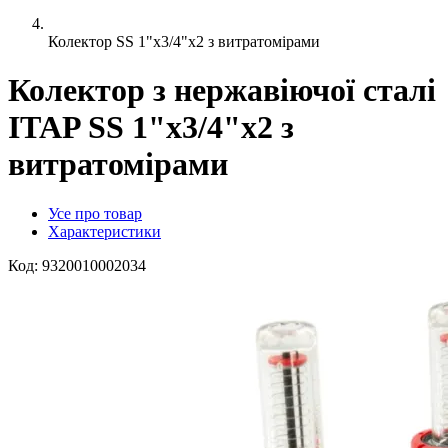
Колектор SS 1"x3/4"x2 з витратомірами
Колектор з нержавіючої сталі
ITAP SS 1"x3/4"x2 з
витратомірами
Усе про товар
Характеристики
Код:
9320010002034