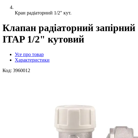
Кран радіаторний 1/2" кут.
Клапан радіаторний запірний
ITAP 1/2" кутовий
Усе про товар
Характеристики
Код:
3960012