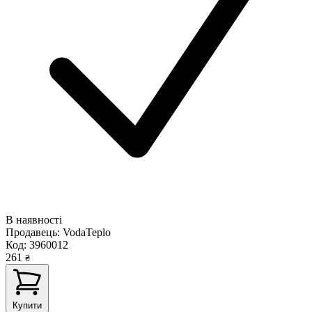
В наявності
Продавець:
VodaTeplo
Код:
3960012
261
₴
Купити