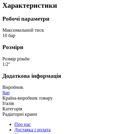
Характеристики
Робочі параметри
Максимальний тиск
10 бар
Розміри
Розмір різьби
1/2"
Додаткова інформація
Виробник
Itap
Країна-виробник товару
Італія
Категорія
Радіаторні крани
Про нас
Доставка і оплата