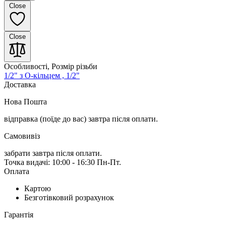
Close
Close
Особливості, Розмір різьби
1/2"
з О-кільцем , 1/2"
Доставка
Нова Пошта
відправка (поїде до вас) завтра
після оплати.
Самовивіз
забрати завтра після оплати.
Точка видачі: 10:00 - 16:30 Пн-Пт.
Оплата
Картою
Безготівковий розрахунок
Гарантія