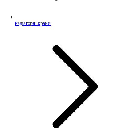
Радіаторні крани