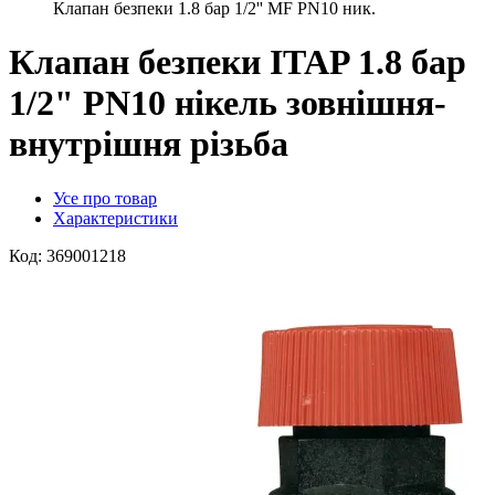
Клапан безпеки 1.8 бар 1/2'' MF PN10 ник.
Клапан безпеки ITAP 1.8 бар
1/2" PN10 нікель зовнішня-
внутрішня різьба
Усе про товар
Характеристики
Код:
369001218