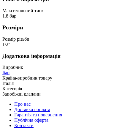
Максимальний тиск
1.8 бар
Розміри
Розмір різьби
1/2"
Додаткова інформація
Виробник
Itap
Країна-виробник товару
Італія
Категорія
Запобіжні клапани
Про нас
Доставка і оплата
Гарантія та повернення
Публічна оферта
Контакти