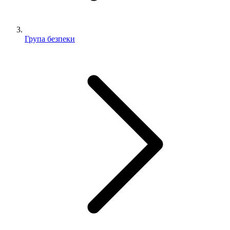
Група безпеки