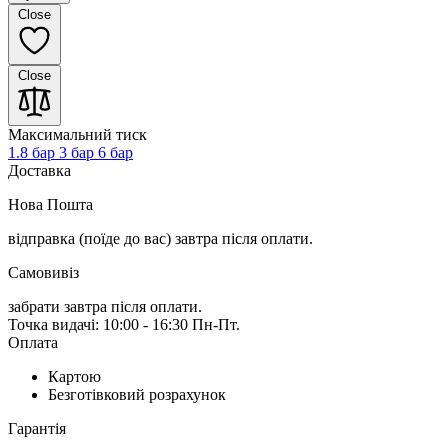
Close
Close
Максимальний тиск
1.8 бар
3 бар
6 бар
Доставка
Нова Пошта
відправка (поїде до вас) завтра
після оплати.
Самовивіз
забрати завтра після оплати.
Точка видачі: 10:00 - 16:30 Пн-Пт.
Оплата
Картою
Безготівковий розрахунок
Гарантія