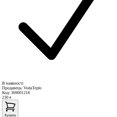
В наявності
Продавець:
VodaTeplo
Код:
369001218
230
₴
Купити