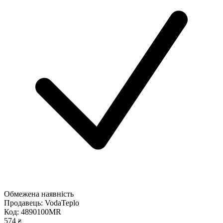
Обмежена наявність
Продавець:
VodaTeplo
Код:
4890100MR
574
₴