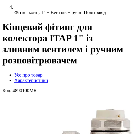
Фітінг конц. 1" + Вентіль + ручн. Повітрявід
Кінцевий фітинг для
колектора ITAP 1" із
зливним вентилем і ручним
розповітрювачем
Усе про товар
Характеристики
Код:
4890100MR