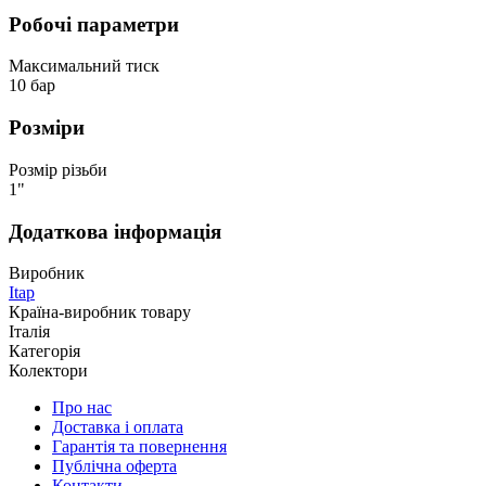
Робочі параметри
Максимальний тиск
10 бар
Розміри
Розмір різьби
1"
Додаткова інформація
Виробник
Itap
Країна-виробник товару
Італія
Категорія
Колектори
Про нас
Доставка і оплата
Гарантія та повернення
Публічна оферта
Контакти