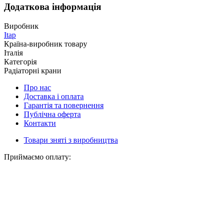
Додаткова інформація
Виробник
Itap
Країна-виробник товару
Італія
Категорія
Радіаторні крани
Про нас
Доставка і оплата
Гарантія та повернення
Публічна оферта
Контакти
Товари зняті з виробництва
Приймаємо оплату: