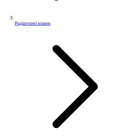
Радіаторні крани