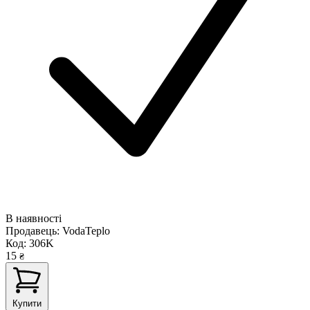
В наявності
Продавець:
VodaTeplo
Код:
306K
15
₴
Купити