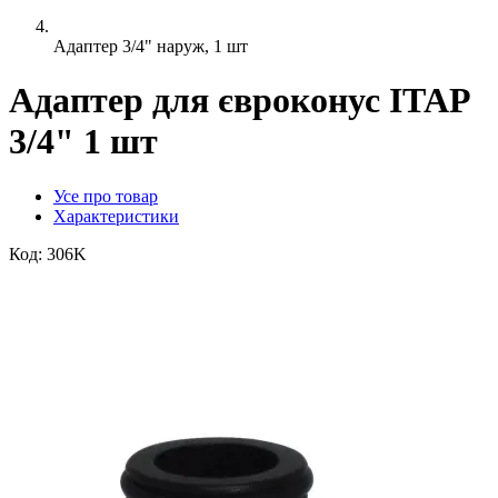
Адаптер 3/4" наруж, 1 шт
Адаптер для євроконус ITAP
3/4" 1 шт
Усе про товар
Характеристики
Код:
306K