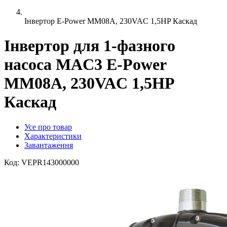
Інвертор E-Power MM08A, 230VAC 1,5HP Каскад
Інвертор для 1-фазного
насоса MAC3 E-Power
MM08A, 230VAC 1,5HP
Каскад
Усе про товар
Характеристики
Завантаження
Код:
VEPR143000000