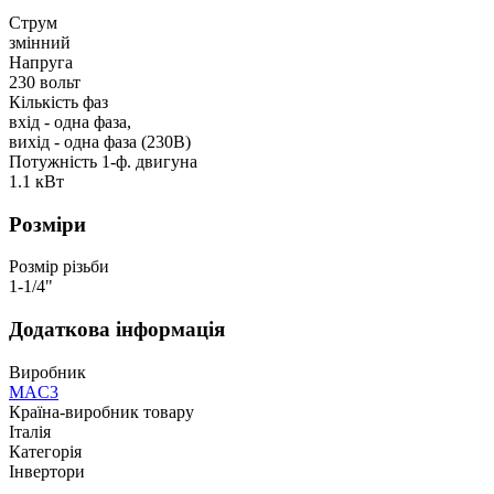
Струм
змінний
Напруга
230 вольт
Кількість фаз
вхід - одна фаза,
вихід - одна фаза (230В)
Потужність 1-ф. двигуна
1.1 кВт
Розміри
Розмір різьби
1-1/4"
Додаткова інформація
Виробник
MAC3
Країна-виробник товару
Італія
Категорія
Інвертори