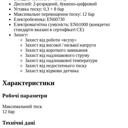
Дисплей: 2-розрядний, буквено-цифровий
Уставка тиску: 0,3 ÷ 8 бар
Максимальне перевищення тиску: 12 бар
Електробезпека: EN60730
Електромагнітна сумісність: EN61000 (конкретні
стандарти вказані в сертифікаті CE)
Захист:
Захист від роботи «всуху»
Захист від високої / низької напруги
Захист від короткого замикання
Захист від надлишкового струму
Захист від надлишкової температури
Захист від недостатнього тиску
Захист від відмови датчика
Характеристики
Робочі параметри
Максимальний тиск
12 бар
Технічні дані