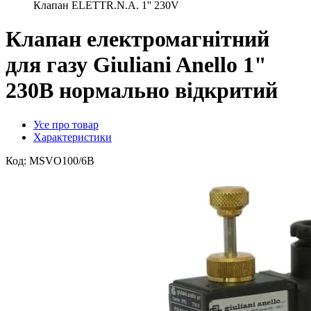
Клапан ELETTR.N.A. 1'' 230V
Клапан електромагнітний
для газу Giuliani Anello 1"
230В нормально відкритий
Усе про товар
Характеристики
Код:
MSVO100/6B