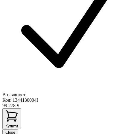
В наявності
Код:
1344130004I
99 278
₴
Купити
Close