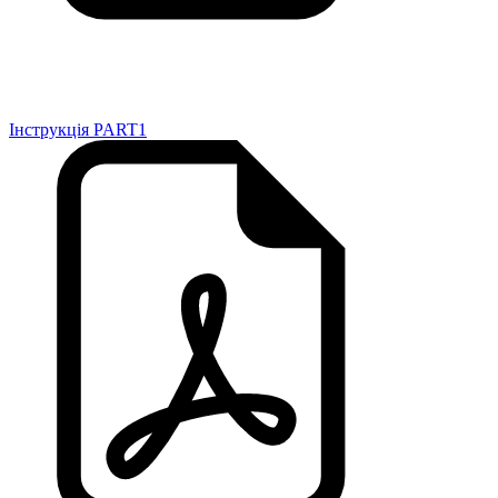
Інструкція PART1