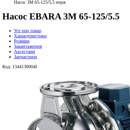
Насос 3M 65-125/5,5 нерж
Насос EBARA 3M 65-125/5.5
Усе про товар
Характеристики
Розміри
Завантаження
Аксесуари
Запчастини
Код:
1344130004I