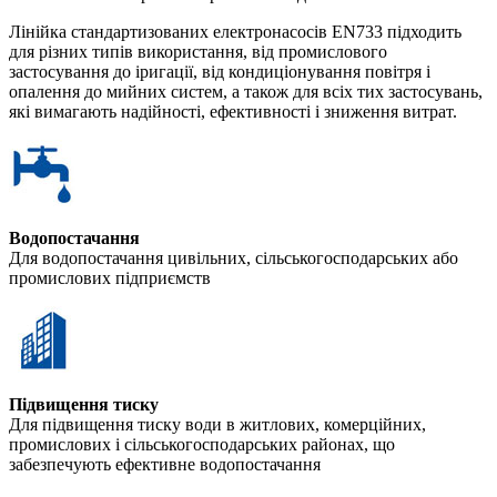
Лінійка стандартизованих електронасосів EN733 підходить
для різних типів використання, від промислового
застосування до іригації, від кондиціонування повітря і
опалення до мийних систем, а також для всіх тих застосувань,
які вимагають надійності, ефективності і зниження витрат.
Водопостачання
Для водопостачання цивільних, сільськогосподарських або
промислових підприємств
Підвищення тиску
Для підвищення тиску води в житлових, комерційних,
промислових і сільськогосподарських районах, що
забезпечують ефективне водопостачання