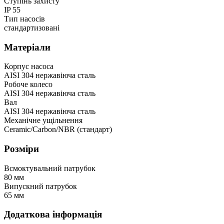
Ступінь захисту
IP 55
Тип насосів
стандартизовані
Матеріали
Корпус насоса
AISI 304 нержавіюча сталь
Робоче колесо
AISI 304 нержавіюча сталь
Вал
AISI 304 нержавіюча сталь
Механічне ущільнення
Ceramic/Carbon/NBR (стандарт)
Розміри
Всмоктувальний патрубок
80 мм
Випускний патрубок
65 мм
Додаткова інформація