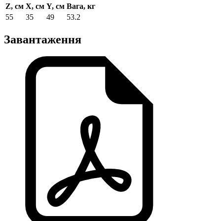
Z, см
X, см
Y, см
Вага, кг
55
35
49
53.2
Завантаження