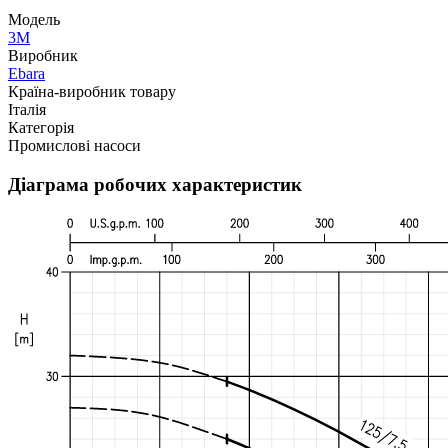
Модель
3M
Виробник
Ebara
Країна-виробник товару
Італія
Категорія
Промислові насоси
Діаграма робочих характеристик