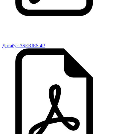
Датабук 3SERIES 4P