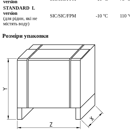
version
STANDARD L
version
SIC/SIC/FPM
-10 °C
110 
(для рідин, які не
містять воду)
Розміри упаковки