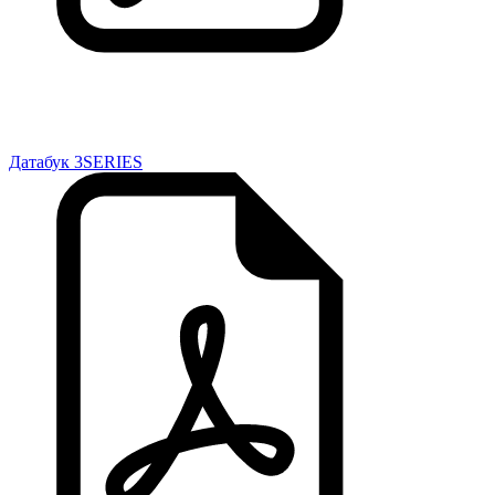
Датабук 3SERIES