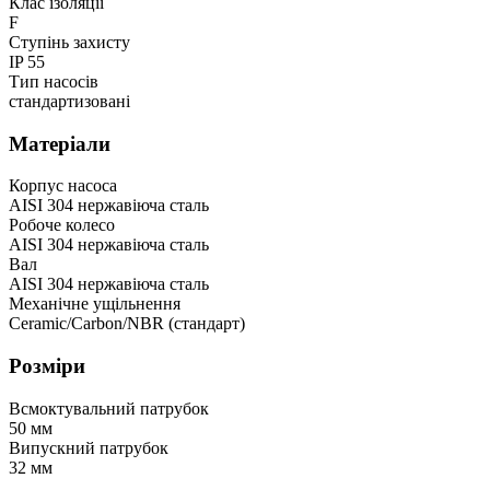
Клас ізоляції
F
Ступінь захисту
IP 55
Тип насосів
стандартизовані
Матеріали
Корпус насоса
AISI 304 нержавіюча сталь
Робоче колесо
AISI 304 нержавіюча сталь
Вал
AISI 304 нержавіюча сталь
Механічне ущільнення
Ceramic/Carbon/NBR (стандарт)
Розміри
Всмоктувальний патрубок
50 мм
Випускний патрубок
32 мм