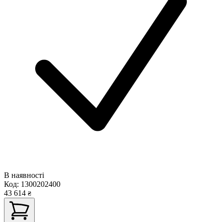
В наявності
Код:
1300202400
43 614
₴