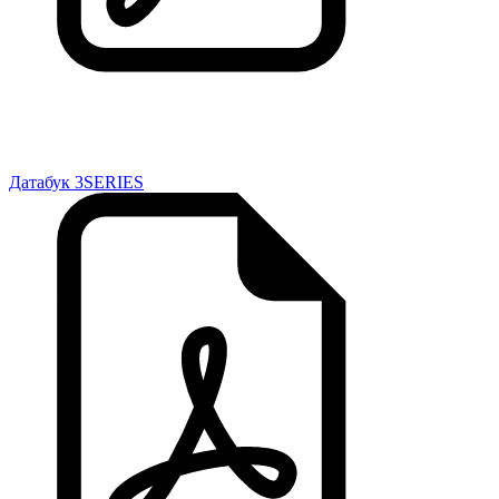
Датабук 3SERIES