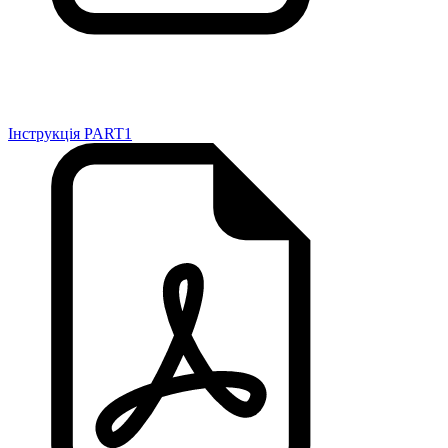
Інструкція PART1