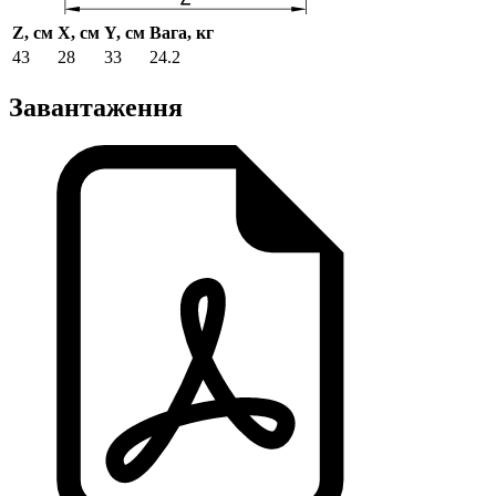
Z, см
X, см
Y, см
Вага, кг
43
28
33
24.2
Завантаження