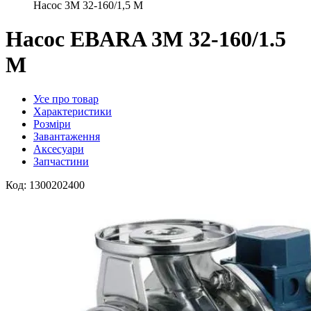
Насос 3M 32-160/1,5 M
Насос EBARA 3M 32-160/1.5
M
Усе про товар
Характеристики
Розміри
Завантаження
Аксесуари
Запчастини
Код:
1300202400