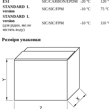
ES1
SIC/CARBON/EPDM
-20 °C
120 
STANDARD L
SIC/SIC/FPM
-10 °C
75 °
version
STANDARD L
version
SIC/SIC/FPM
-10 °C
110 
(для рідин, які не
містять воду)
Розміри упаковки