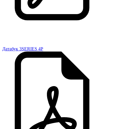
Датабук 3SERIES 4P