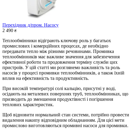
Перехідник д/пром. Насосу
2 490
₴
Теплообмінники відіграють ключову роль у багатьох
промислових і комерційних процесах, де необхідно
передавати тепло між різними речовинами. Промивка
теплообмінників має важливе значення для забезпечення
ефективної роботи та продовження терміну служби цих
пристроїв. У цій статті ми розглянемо важливість та роль
насосів у процесі промивки теплообмінників, а також їхній
вплив на ефективність та продуктивність.
При високій температурі солі кальцію, присутні у воді,
осідають на металевих поверхнях труб, теплообмінниках, що
призводить до зменшення продуктівнсті і погіршення
теплових характеристик.
Щоб відновити нормальний стан системи, потрібно провести
видалення накипу відповідним обладнанням. Для цієї мети
промислово виготовляються промивні насоси для промивки.