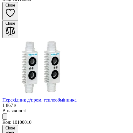
Close
Close
Перехідник д/пром. теплообмінника
1 867
₴
В наявності
Код: 10100010
Close