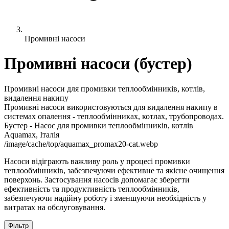
Промивні насоси
Промивні насоси (бустер)
Промивні насоси для промивки теплообмінників, котлів,
видалення накипу
Промивні насоси використовуються для видалення накипу в
системах опалення - теплообмінниках, котлах, трубопроводах.
Бустер - Насос для промивки теплообмінників, котлів
Aquamax, Італія
/image/cache/top/aquamax_promax20-cat.webp
Насоси відіграють важливу роль у процесі промивки
теплообмінників, забезпечуючи ефективне та якісне очищення
поверхонь. Застосування насосів допомагає зберегти
ефективність та продуктивність теплообмінників,
забезпечуючи надійну роботу і зменшуючи необхідність у
витратах на обслуговування.
Фільтр