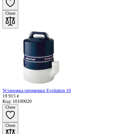
Close
Установка промивки Evolution 10
19 915
₴
Код: 10100020
Close
Close