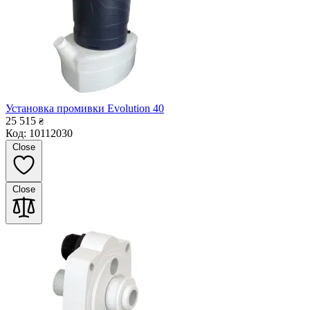
Установка промивки Evolution 40
25 515
₴
Код: 10112030
Close
Close