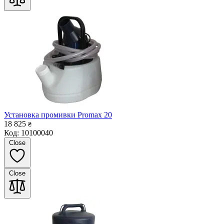
Установка промивки Promax 20
18 825
₴
Код: 10100040
Close
Close