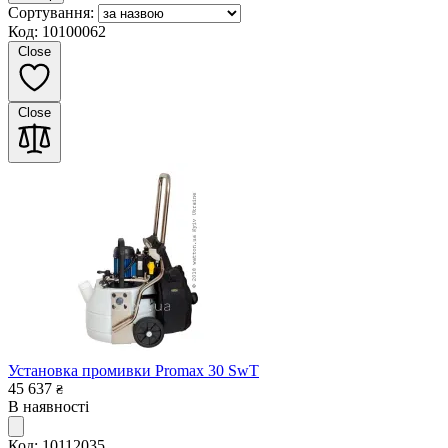
Сортування:
Код: 10100062
Close
Close
Установка промивки Promax 30 SwT
45 637
₴
В наявності
Код: 10112035