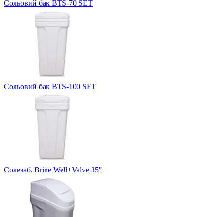
Сольовий бак BTS-70 SET
Сольовий бак BTS-100 SET
Солезаб. Brine Well+Valve 35''