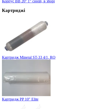
Корпус BB 20'' 1" синій, в зборі
Картриджі
Картридж Mineral ST-33 4/1, RO
Картридж PP 10" Elite