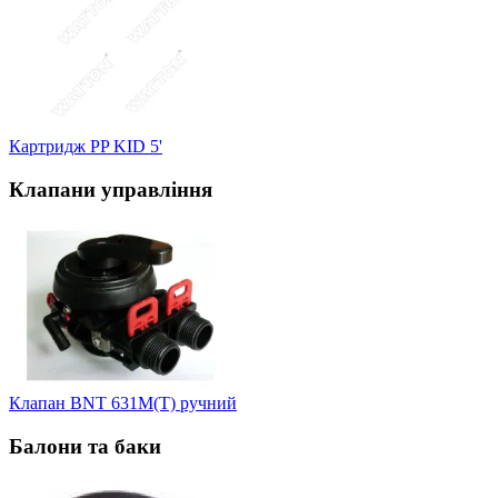
Картридж PP KID 5'
Клапани управління
Клапан BNT 631M(T) ручний
Балони та баки