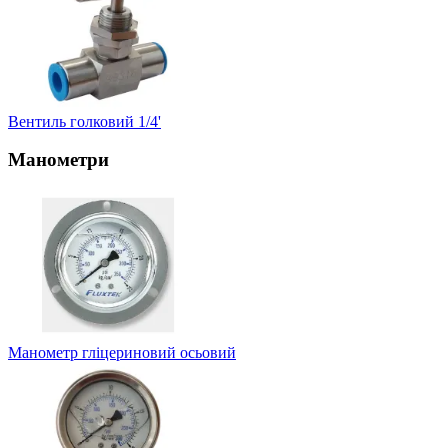
Вентиль голковий 1/4'
Манометри
Манометр гліцериновий осьовий