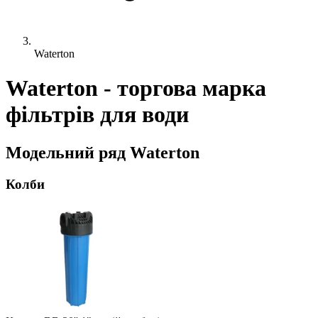
Waterton
Waterton - торгова марка
фільтрів для води
Модельний ряд Waterton
Колби