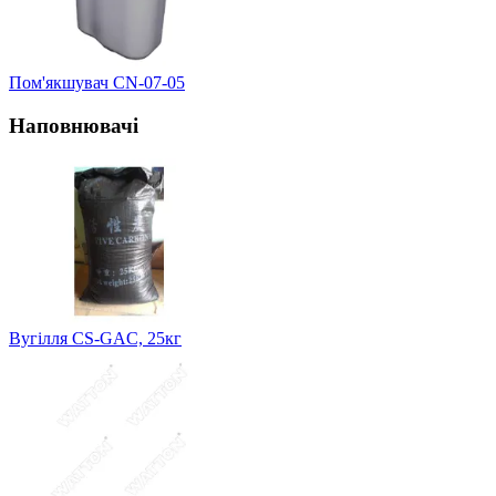
Пом'якшувач CN-07-05
Наповнювачі
Вугілля CS-GAC, 25кг