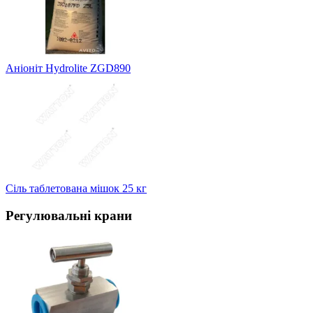
Аніоніт Hydrolite ZGD890
Сіль таблетована мішок 25 кг
Регулювальні крани