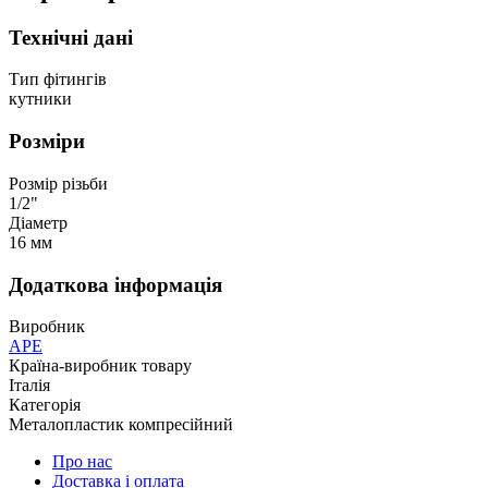
Технічні дані
Тип фітингів
кутники
Розміри
Розмір різьби
1/2"
Діаметр
16 мм
Додаткова інформація
Виробник
APE
Країна-виробник товару
Італія
Категорія
Металопластик компресійний
Про нас
Доставка і оплата