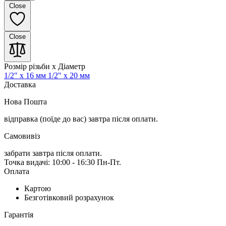
Close
Close
Розмір різьби x Діаметр
1/2" x 16 мм
1/2" x 20 мм
Доставка
Нова Пошта
відправка (поїде до вас) завтра
після оплати.
Самовивіз
забрати завтра після оплати.
Точка видачі: 10:00 - 16:30 Пн-Пт.
Оплата
Картою
Безготівковий розрахунок
Гарантія