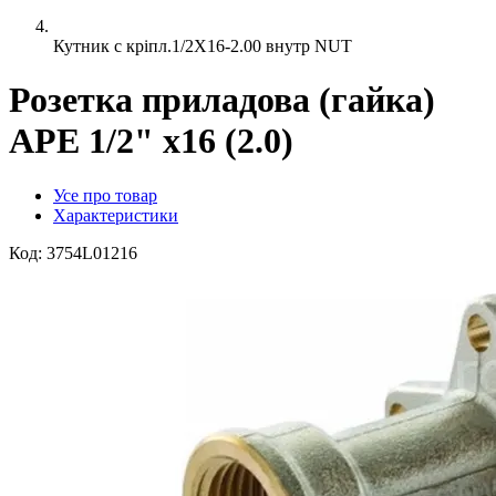
Кутник с кріпл.1/2X16-2.00 внутр NUT
Розетка приладова (гайка)
APE 1/2" х16 (2.0)
Усе про товар
Характеристики
Код:
3754L01216