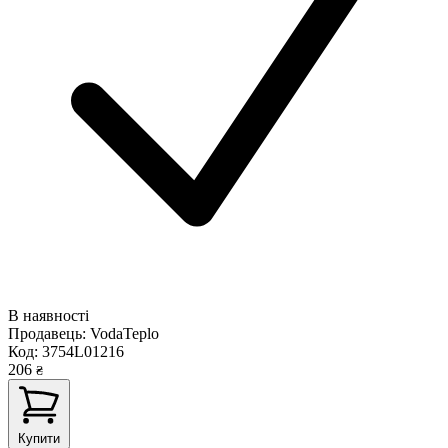
В наявності
Продавець:
VodaTeplo
Код:
3754L01216
206
₴
Купити