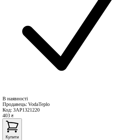
В наявності
Продавець:
VodaTeplo
Код:
3AP1321220
403
₴
Купити