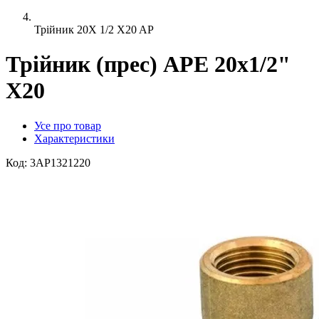
Трійник 20X 1/2 X20 AP
Трійник (прес) APE 20х1/2"
X20
Усе про товар
Характеристики
Код:
3AP1321220