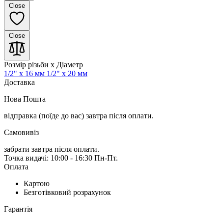
Close
Close
Розмір різьби x Діаметр
1/2" x 16 мм
1/2" x 20 мм
Доставка
Нова Пошта
відправка (поїде до вас) завтра
після оплати.
Самовивіз
забрати завтра після оплати.
Точка видачі: 10:00 - 16:30 Пн-Пт.
Оплата
Картою
Безготівковий розрахунок
Гарантія