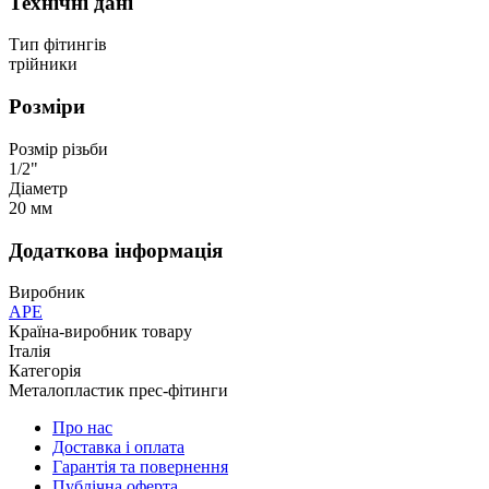
Технічні дані
Тип фітингів
трійники
Розміри
Розмір різьби
1/2"
Діаметр
20 мм
Додаткова інформація
Виробник
APE
Країна-виробник товару
Італія
Категорія
Металопластик прес-фітинги
Про нас
Доставка і оплата
Гарантія та повернення
Публічна оферта