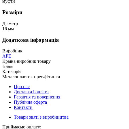
муфти
Розміри
Діаметр
16 мм
Додаткова інформація
Виробник
APE
Країна-виробник товару
Італія
Категорія
Металопластик прес-фітинги
Про нас
Доставка і оплата
Гарантія та повернення
Публічна оферта
Контакти
Товари зняті з виробництва
Приймаємо оплату: