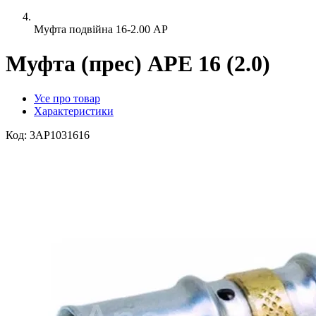
Муфта подвійна 16-2.00 AP
Муфта (прес) APE 16 (2.0)
Усе про товар
Характеристики
Код:
3AP1031616