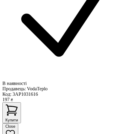
В наявності
Продавець:
VodaTeplo
Код:
3AP1031616
197
₴
Купити
Close