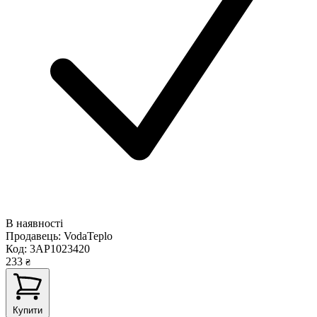
В наявності
Продавець:
VodaTeplo
Код:
3AP1023420
233
₴
Купити