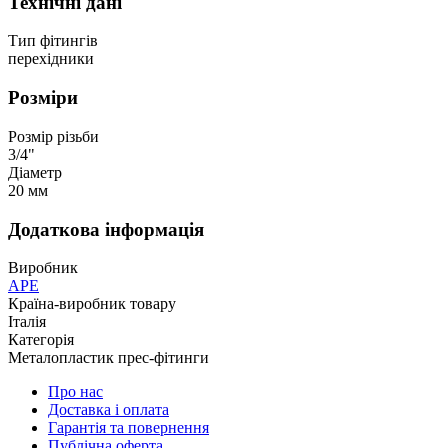
Технічні дані
Тип фітингів
перехідники
Розміри
Розмір різьби
3/4"
Діаметр
20 мм
Додаткова інформація
Виробник
APE
Країна-виробник товару
Італія
Категорія
Металопластик прес-фітинги
Про нас
Доставка і оплата
Гарантія та повернення
Публічна оферта