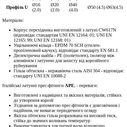
Ø16
Ø20
Ø40
Профіль U
Ø50 (4.5)
Ø63(4.5)
(2.0)
(2.0)
(4.0)
Матеріали:
Корпус перехідника виготовлений з латуні CW617N
(відповідає стандартам UNI EN 12164: 01; UNI EN
12165: 99; UNI EN 12168: 01)
Ущільнюючі кільця - EPDM 70 SCH (етилен-
пропіленовий каучук), відповідає стандарту EN 681.1
Діелектрична шайба - PE (поліетилен), ізолятор між
алюмінієм і латунню для захисту від корозійного
руйнування
Гільза обтискна - нержавіюча сталь AISI 304 - відповідає
стандарту UNI EN 10088-2
Італійські латунні прес-фітинги
APE
, - переваги:
Виготовлені з надміцних та якісних матеріалів, стійких
до утворення корозії
З'єднання за допомогою прес-фітингів є довговічним і
надійним, не вимагає періодичного огляду
Якісна обтискна гільза розрахована на високий тиск,
стійка до значних коливань температур
Використовуються для питної води відповідно