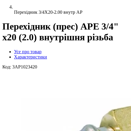
Перехідник 3/4X20-2.00 внутр AP
Перехідник (прес) APE 3/4"
х20 (2.0) внутрішня різьба
Усе про товар
Характеристики
Код:
3AP1023420